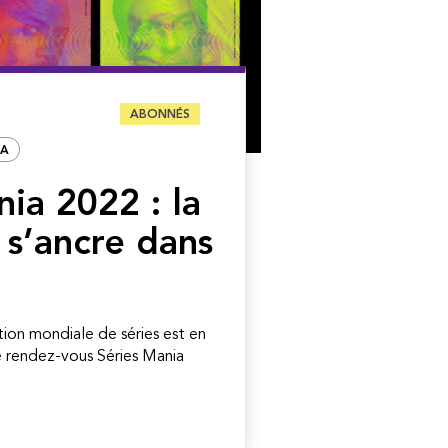
ABONNÉS
IA
ia 2022 : la
 s’ancre dans
ion mondiale de séries est en
le rendez-vous Séries Mania