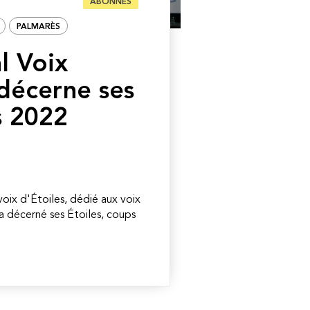
ABONNÉS
PALMARÈS
l Voix
 décerne ses
s 2022
voix d'Étoiles, dédié aux voix
a décerné ses Étoiles, coups