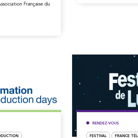
suite
Association Française du
RENDEZ-VOUS
ODUCTION
FESTIVAL
FRANCE TÉL