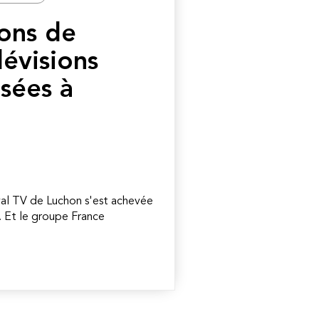
ions de
lévisions
sées à
val TV de Luchon s'est achevée
. Et le groupe France