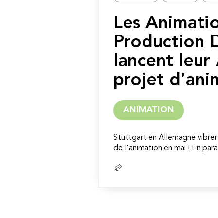
Les Animati
Production 
lancent leur
projet d’ani
ANIMATION
Stuttgart en Allemagne vibrer
de l'animation en mai ! En para
Lire
la
suite