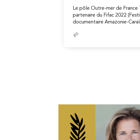
Le pôle Outre-mer de France T
partenaire du Fifac 2022 (Festi
documentaire Amazonie-Caraïb
Lire
la
suite