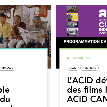
PRODUCTION
FIPADOC
ACID
FESTIVAL
L’ACID dév
ble
des films 
 du
ACID CA