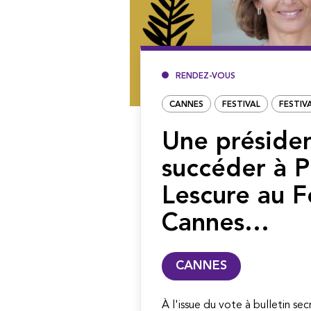
RENDEZ-VOUS
CANNES
FESTIVAL
FESTIV
Une préside
succéder à P
Lescure au F
Cannes…
CANNES
À l'issue du vote à bulletin sec