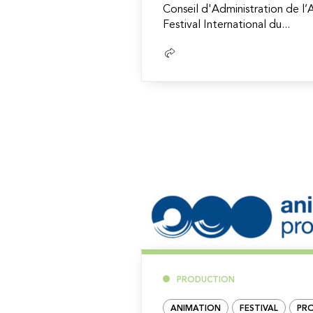
Conseil d'Administration de l’
Festival International du...
Lire
la
suite
PRODUCTION
ANIMATION
FESTIVAL
PR