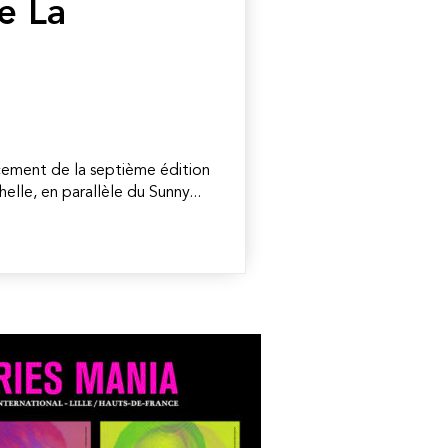
e La
cement de la septième édition
chelle, en parallèle du Sunny...