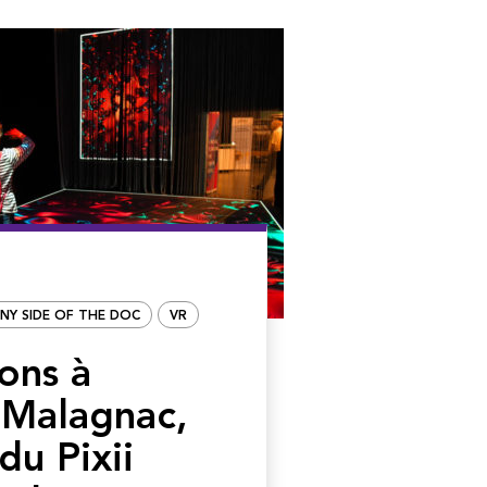
NY SIDE OF THE DOC
VR
ons à
 Malagnac,
du Pixii