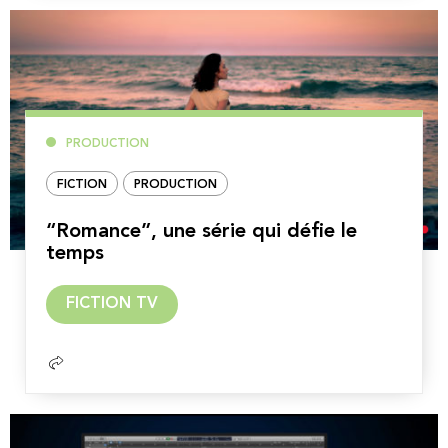
PRODUCTION
FICTION
PRODUCTION
“Romance”, une série qui défie le
temps
Lire
FICTION TV
la
suite