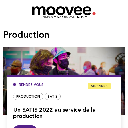
NOUVEAUX
ECRANS
, NOUVEAUX
TALENTS
Production
RENDEZ-VOUS
ABONNÉS
PRODUCTION
SATIS
Un SATIS 2022 au service de la
production !
Lire