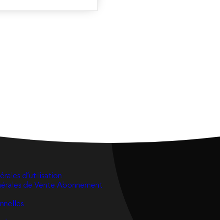
rales d’utilisation
nérales de Vente Abonnement
nnelles