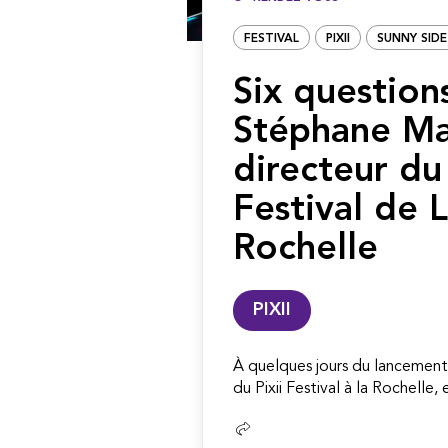
FESTIVAL
PIXII
SUNNY SID
Six question
Stéphane Ma
directeur du 
Festival de 
Rochelle
PIXII
À quelques jours du lancement
du Pixii Festival à la Rochelle, 
Lire
la