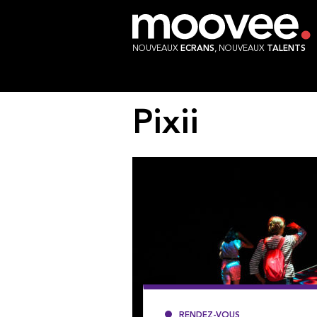
NOUVEAUX
ECRANS
, NOUVEAUX
TALENTS
Pixii
RENDEZ-VOUS