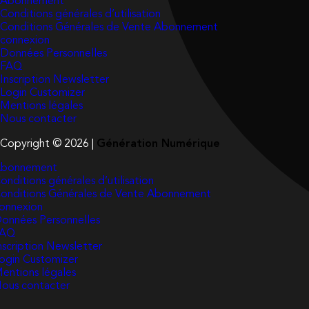
Abonnement
Conditions générales d’utilisation
Conditions Générales de Vente Abonnement
connexion
Données Personnelles
FAQ
Inscription Newsletter
Login Customizer
Mentions légales
Nous contacter
Copyright © 2026 |
Génération Numérique
bonnement
onditions générales d’utilisation
onditions Générales de Vente Abonnement
onnexion
onnées Personnelles
FAQ
nscription Newsletter
ogin Customizer
entions légales
ous contacter