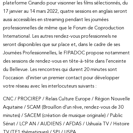
plateforme Cinando pour visionner les films sélectionnés, du
17 janvier au 14 mars 2022, quatre sessions en anglais seront
aussi accessibles en streaming pendant les journées
professionnelles de même que le Forum de Coproduction
International. Les autres rendez-vous professionnels ne
seront disponibles que sur place et, dans le cadre de ses
Journées Professionnelles, le FIPADOC propose notamment
des sessions de rendez-vous en tête-à-tête dans l’enceinte
du Bellevue. Les rencontres qui durent 20 minutes sont
l’occasion d’initier un premier contact pour développer
votre réseau avec les interlocuteurs suivants :
CNC / PROCIREP / Relais Culture Europe / Région Nouvelle
Aquitaine / SCAM (Brouillon d’un rêve, rendez-vous de 30
minutes) / SACEM (création de musique originale) / Public
Sénat / LCP AN / AUDIENS / AFDAS / Ushuaïa TV / Histoire
TV (TF1 thématiques) / SPI / USPA.