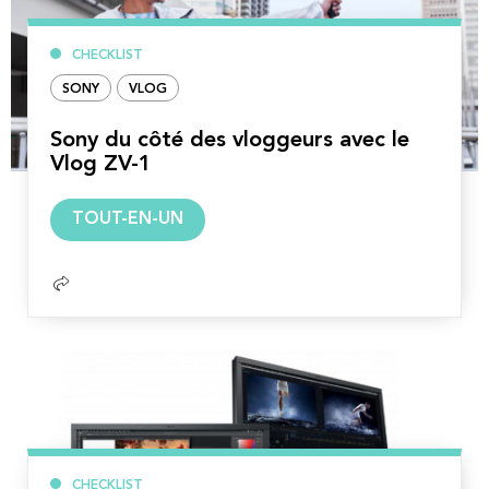
CHECKLIST
SONY
VLOG
Sony du côté des vloggeurs avec le
Vlog ZV-1
Lire
TOUT-EN-UN
la
suite
CHECKLIST