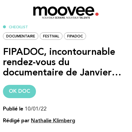
NOUVEAUX
ECRANS
, NOUVEAUX
TALENTS
CHECKLIST
DOCUMENTAIRE
FESTIVAL
FIPADOC
FIPADOC, incontournable
rendez-vous du
documentaire de Janvier…
OK DOC
Publié le
10/01/22
Rédigé par
Nathalie Klimberg