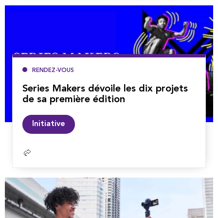
RENDEZ-VOUS
Series Makers dévoile les dix projets
de sa première édition
Lire
Initiative
la
suite