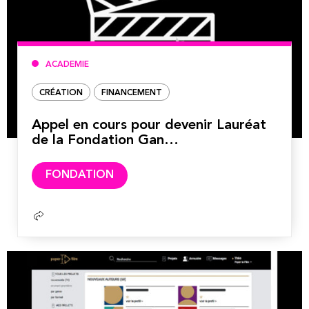
ACADEMIE
CRÉATION
FINANCEMENT
Appel en cours pour devenir Lauréat
de la Fondation Gan…
Lire
FONDATION
la
suite