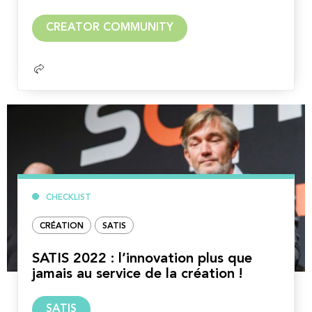
Lire
CREATOR COMMUNITY
la
suite
CHECKLIST
CRÉATION
SATIS
SATIS 2022 : l’innovation plus que
jamais au service de la création !
Lire
SATIS