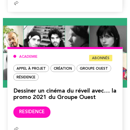
ACADEMIE
ABONNÉS
APPEL À PROJET
CRÉATION
GROUPE OUEST
RÉSIDENCE
Dessiner un cinéma du réveil avec… la
promo 2021 du Groupe Ouest
Lire
RESIDENCE
la
suite