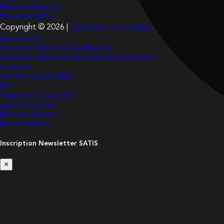
Mentions légales
Nous contacter
Copyright © 2026 |
Génération Numérique
bonnement
onditions générales d’utilisation
onditions Générales de Vente Abonnement
onnexion
onnées Personnelles
FAQ
nscription Newsletter
ogin Customizer
entions légales
ous contacter
Inscription Newsletter SATIS
×