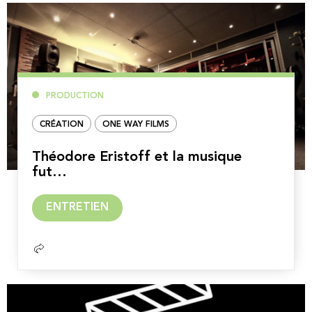
PRODUCTION
CRÉATION
ONE WAY FILMS
Théodore Eristoff et la musique
fut…
Lire
ENTRETIEN
la
suite