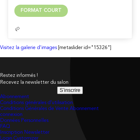
Lire
FORMAT COURT
la
suite
Visitez la galerie d'images
[metaslider id="15326"]
Restez informés !
Recevez la newsletter du salon
S'inscrire
Abonnement
Conditions générales d’utilisation
Conditions Générales de Vente Abonnement
connexion
Données Personnelles
FAQ
Inscription Newsletter
Login Customizer