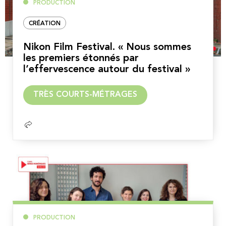
PRODUCTION
CRÉATION
Nikon Film Festival. « Nous sommes
les premiers étonnés par
l’effervescence autour du festival »
Lire
TRÈS COURTS-MÉTRAGES
la
suite
PRODUCTION