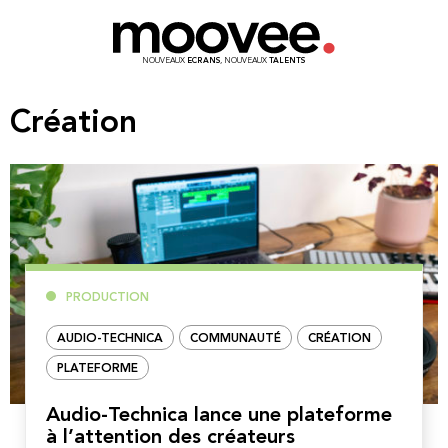
NOUVEAUX
ECRANS
, NOUVEAUX
TALENTS
Création
PRODUCTION
AUDIO-TECHNICA
COMMUNAUTÉ
CRÉATION
PLATEFORME
Audio-Technica lance une plateforme
à l’attention des créateurs