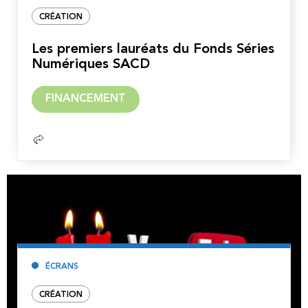
CRÉATION
Les premiers lauréats du Fonds Séries
Numériques SACD
Lire
FINANCEMENT
la
suite
ÉCRANS
CRÉATION