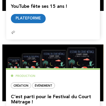
YouTube fête ses 15 ans !
Lire
PLATEFORME
la
suite
PRODUCTION
CRÉATION
ÉVÉNEMENT
C’est parti pour le Festival du Court
Métrage !