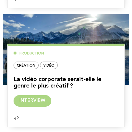
PRODUCTION
CRÉATION
VIDÉO
La vidéo corporate serait-elle le
genre le plus créatif ?
Lire
INTERVIEW
la
suite