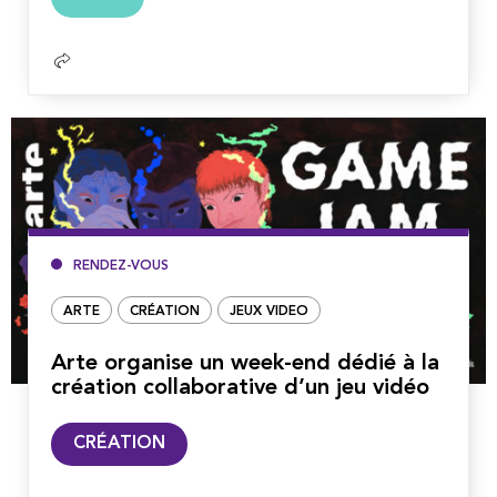
la
suite
RENDEZ-VOUS
ARTE
CRÉATION
JEUX VIDEO
Arte organise un week-end dédié à la
création collaborative d’un jeu vidéo
Lire
CRÉATION
la
suite