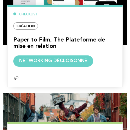
CHECKLIST
CRÉATION
Paper to Film, The Plateforme de
mise en relation
Lire
NETWORKING DÉCLOISONNÉ
la
suite