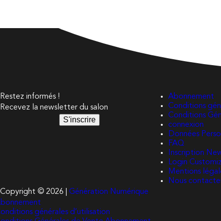
Restez informés !
Abonnement
Conditions géné
Recevez la newsletter du salon
Conditions Gé
S'inscrire
connexion
Données Perso
FAQ
Inscription Ne
Login Customi
Mentions légal
Nous contacte
Copyright © 2026 |
Génération Numérique
bonnement
onditions générales d’utilisation