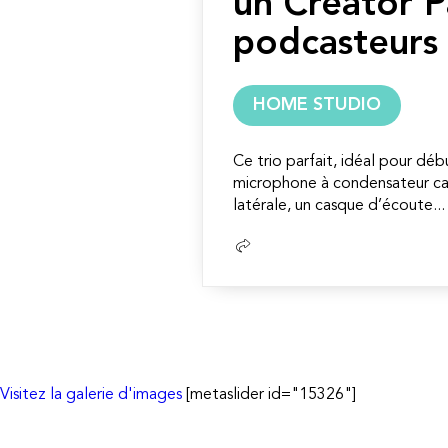
un Creator 
podcasteurs
HOME STUDIO
Ce trio parfait, idéal pour déb
microphone à condensateur ca
latérale, un casque d’écoute...
Lire
la
suite
Visitez la galerie d'images
[metaslider id="15326"]