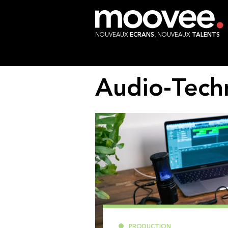
NOUVEAUX
ECRANS
, NOUVEAUX
TALENTS
Audio-Tech
PRODUCTION