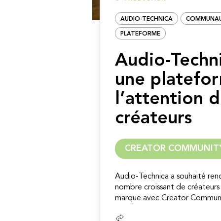
AUDIO-TECHNICA
COMMUNA
PLATEFORME
Audio-Techni
une platefo
l’attention 
créateurs
CREATOR COMMUNIT
Audio-Technica a souhaité re
nombre croissant de créateurs 
marque avec Creator Communit
Lire