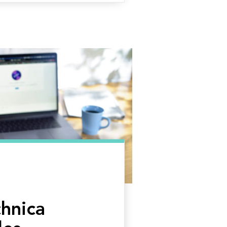
hnica