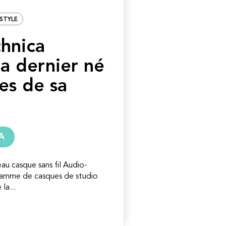
ESTYLE
hnica
la dernier né
es de sa
A
 casque sans fil Audio-
 gamme de casques de studio
la...