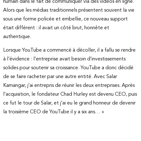
humain dans le fait de communiquer via des vidéos en ligne.
Alors que les médias traditionnels présentent souvent la vie
sous une forme policée et embellie, ce nouveau support
était différent : il avait un côté brut, honnête et
authentique.
Lorsque YouTube a commencé à décoller, il a fallu se rendre
à l’évidence : l’entreprise avait besoin d’investissements
solides pour soutenir sa croissance. YouTube a donc décidé
de se faire racheter par une autre entité. Avec Salar
Kamangar, j’ai entrepris de réunir les deux entreprises. Après
l’acquisition, le fondateur Chad Hurley est devenu CEO, puis
ce fut le tour de Salar, et j’ai eu le grand honneur de devenir
la troisième CEO de YouTube il y a six ans… »