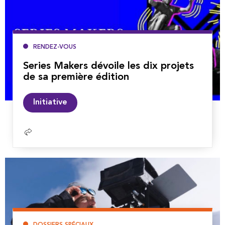
RENDEZ-VOUS
Series Makers dévoile les dix projets
de sa première édition
Lire
Initiative
la
suite
DOSSIERS SPÉCIAUX