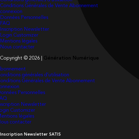
Conditions Générales de Vente Abonnement
connexion
Données Personnelles
FAQ
Inscription Newsletter
Login Customizer
Mentions légales
Nous contacter
Copyright © 2026 |
Génération Numérique
bonnement
onditions générales d’utilisation
onditions Générales de Vente Abonnement
onnexion
onnées Personnelles
FAQ
nscription Newsletter
ogin Customizer
entions légales
ous contacter
Inscription Newsletter SATIS