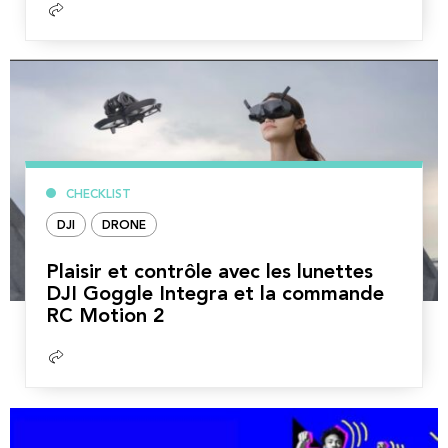
Lire
la
suite
CHECKLIST
DJI
DRONE
Plaisir et contrôle avec les lunettes
DJI Goggle Integra et la commande
RC Motion 2
Lire
la
suite