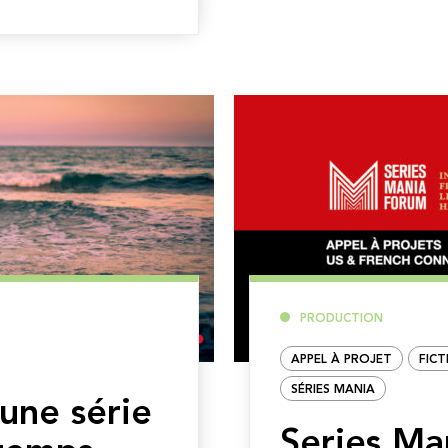
PRODUCTION
APPEL À PROJET
FICT
SÉRIES MANIA
une série
Series Ma