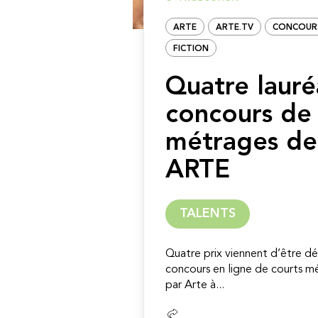
ARTE
ARTE.TV
CONCOUR
FICTION
Quatre lauré
concours de 
métrages de 
ARTE
TALENTS
Quatre prix viennent d’être déc
concours en ligne de courts mé
par Arte à...
Lire