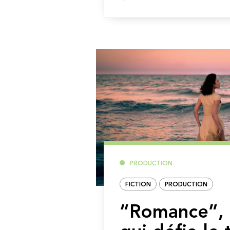
la
suite
PRODUCTION
FICTION
PRODUCTION
“Romance”, 