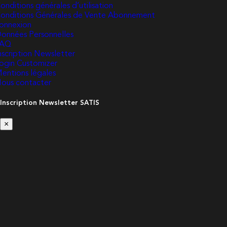
onditions générales d’utilisation
onditions Générales de Vente Abonnement
onnexion
onnées Personnelles
FAQ
nscription Newsletter
ogin Customizer
entions légales
ous contacter
Inscription Newsletter SATIS
×