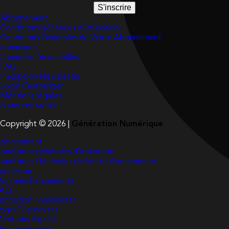
S'inscrire
Abonnement
Conditions générales d’utilisation
Conditions Générales de Vente Abonnement
connexion
Données Personnelles
FAQ
Inscription Newsletter
Login Customizer
Mentions légales
Nous contacter
Copyright © 2026 |
Génération Numérique
bonnement
onditions générales d’utilisation
onditions Générales de Vente Abonnement
onnexion
onnées Personnelles
FAQ
nscription Newsletter
ogin Customizer
entions légales