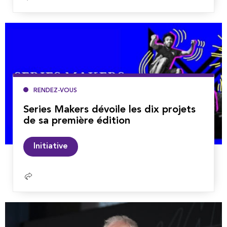
la
suite
RENDEZ-VOUS
Series Makers dévoile les dix projets
de sa première édition
Lire
Initiative
la
suite