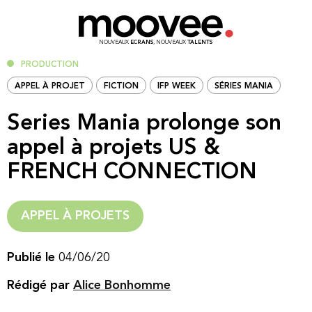
NOUVEAUX
ECRANS
, NOUVEAUX
TALENTS
PRODUCTION
APPEL À PROJET
FICTION
IFP WEEK
SÉRIES MANIA
Series Mania prolonge son
appel à projets US &
FRENCH CONNECTION
APPEL À PROJETS
Publié le
04/06/20
Rédigé par
Alice Bonhomme