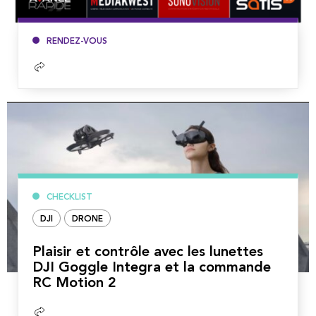
RENDEZ-VOUS
Lire
la
suite
CHECKLIST
DJI
DRONE
Plaisir et contrôle avec les lunettes
DJI Goggle Integra et la commande
RC Motion 2
Lire