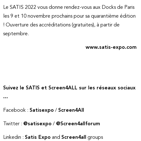
Le SATIS 2022 vous donne rendez-vous aux Docks de Paris
les 9 et 10 novembre prochains pour sa quarantième édition
! Ouverture des accréditations (gratuites), à partir de
septembre.
www.satis-expo.com
Suivez le SATIS et Screen4ALL sur les réseaux sociaux
…
Facebook :
Satisexpo
/
Screen4All
Twitter :
@satisexpo
/
@Screen4allforum
Linkedin :
Satis Expo
and
Screen4all
groups