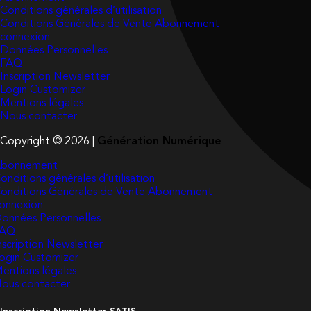
Conditions générales d’utilisation
Conditions Générales de Vente Abonnement
connexion
Données Personnelles
FAQ
Inscription Newsletter
Login Customizer
Mentions légales
Nous contacter
Copyright © 2026 |
Génération Numérique
bonnement
onditions générales d’utilisation
onditions Générales de Vente Abonnement
onnexion
onnées Personnelles
FAQ
nscription Newsletter
ogin Customizer
entions légales
ous contacter