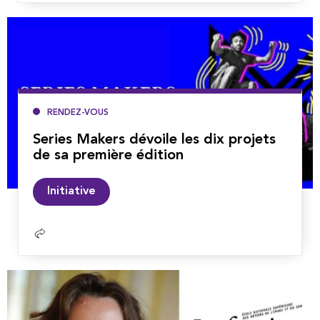
suite
RENDEZ-VOUS
Series Makers dévoile les dix projets
de sa première édition
Lire
Initiative
la
suite