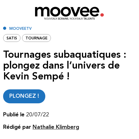
NOUVEAUX
ECRANS
, NOUVEAUX
TALENTS
MOOVEETV
SATIS
TOURNAGE
Tournages subaquatiques :
plongez dans l’univers de
Kevin Sempé !
PLONGEZ !
Publié le
20/07/22
Rédigé par
Nathalie Klimberg