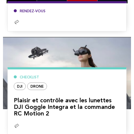
RENDEZ-VOUS
Lire
la
suite
CHECKLIST
DJI
DRONE
Plaisir et contrôle avec les lunettes
DJI Goggle Integra et la commande
RC Motion 2
Lire
la