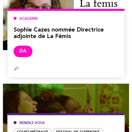
ACADEMIE
Sophie Cazes nommée Directrice
adjointe de La Fémis
Lire
DA
la
suite
RENDEZ-VOUS