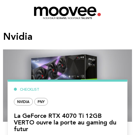
NOUVEAUX
ECRANS
, NOUVEAUX
TALENTS
Nvidia
CHECKLIST
NVIDIA
PNY
La GeForce RTX 4070 Ti 12GB
VERTO ouvre la porte au gaming du
futur