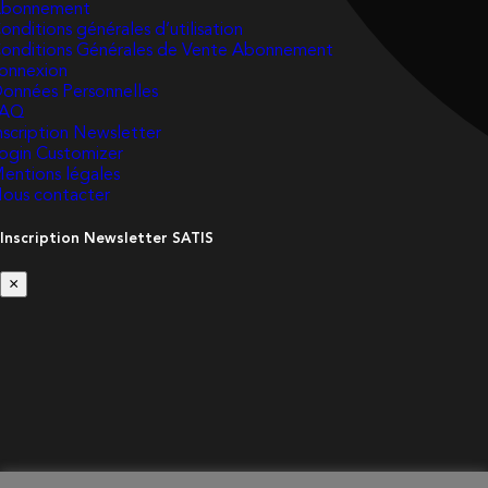
bonnement
onditions générales d’utilisation
onditions Générales de Vente Abonnement
onnexion
onnées Personnelles
FAQ
nscription Newsletter
ogin Customizer
entions légales
ous contacter
Inscription Newsletter SATIS
×