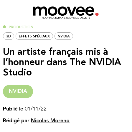
NOUVEAUX
ECRANS
, NOUVEAUX
TALENTS
PRODUCTION
3D
EFFETS SPÉCIAUX
NVIDIA
Un artiste français mis à
l’honneur dans The NVIDIA
Studio
NVIDIA
Publié le
01/11/22
Rédigé par
Nicolas Moreno