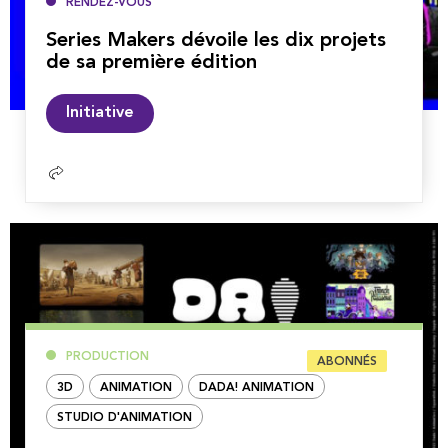
RENDEZ-VOUS
Series Makers dévoile les dix projets
de sa première édition
Lire
Initiative
la
suite
PRODUCTION
ABONNÉS
3D
ANIMATION
DADA! ANIMATION
STUDIO D'ANIMATION