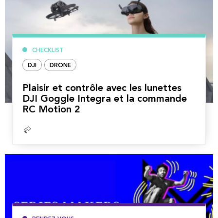
CHECKLIST
DJI
DRONE
Plaisir et contrôle avec les lunettes
DJI Goggle Integra et la commande
RC Motion 2
Lire
la
suite