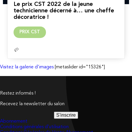
Le prix CST 2022 de la jeune
technicienne décerné à… une cheffe
décoratrice !
Lire
PRIX CST
la
suite
Visitez la galerie d'images
[metaslider id="15326"]
Restez informés !
Recevez la newsletter du salon
S'inscrire
Abonnement
Conditions générales d’utilisation