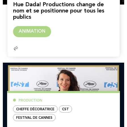
Hue Dada! Productions change de
nom et se positionne pour tous les
publics
Lire
ANIMATION
la
suite
PRODUCTION
CHEFFE DÉCORATRICE
CST
FESTIVAL DE CANNES