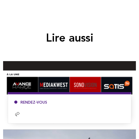
Lire aussi
RENDEZ-VOUS
Lire
la
suite