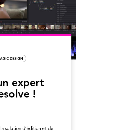
AGIC DESIGN
un expert
esolve !
 la solution d’édition et de