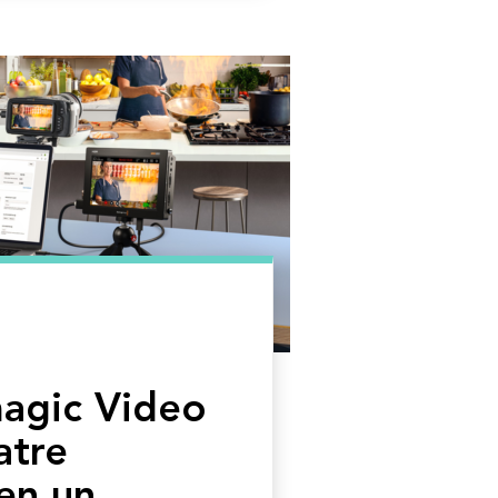
agic Video
atre