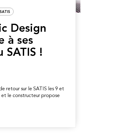
SATIS
ic Design
e à ses
u SATIS !
e retour sur le SATIS les 9 et
 et le constructeur propose