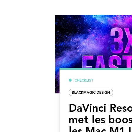
CHECKLIST
BLACKMAGIC DESIGN
DaVinci Reso
met les boos