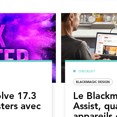
CHECKLIST
BLACKMAGIC DESIGN
lve 17.3
Le Blackm
ters avec
Assist, qu