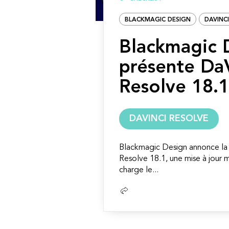
BLACKMAGIC DESIGN
DAVINC
Blackmagic 
présente Da
Resolve 18.1
DAVINCI RESOLVE
Blackmagic Design annonce la 
Resolve 18.1, une mise à jour 
charge le...
Lire
la
suite