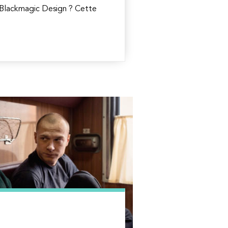
o Blackmagic Design ? Cette
.