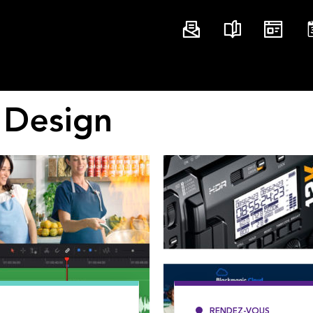
 Design
RENDEZ-VOUS