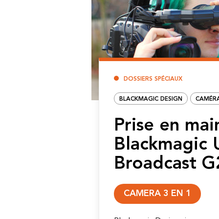
DOSSIERS SPÉCIAUX
BLACKMAGIC DESIGN
CAMÉR
Prise en mai
Blackmagic 
Broadcast G
CAMERA 3 EN 1