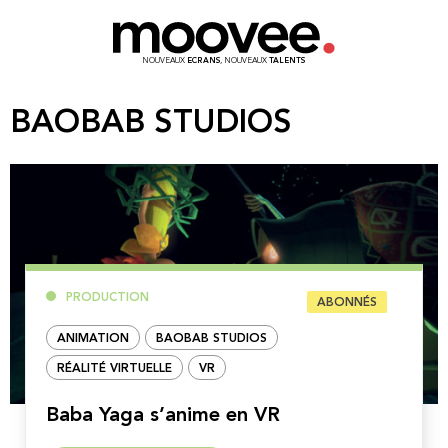
NOUVEAUX
ECRANS
, NOUVEAUX
TALENTS
BAOBAB STUDIOS
PRODUCTION
ABONNÉS
ANIMATION
BAOBAB STUDIOS
RÉALITÉ VIRTUELLE
VR
Baba Yaga s’anime en VR