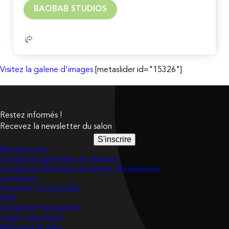
Lire
BAOBAB STUDIOS
la
suite
Visitez la galerie d'images
[metaslider id="15326"]
Restez informés !
Recevez la newsletter du salon
S'inscrire
Abonnement
Conditions générales d’utilisation
Conditions Générales de Vente Abonnement
connexion
Données Personnelles
FAQ
Inscription Newsletter
Login Customizer
Mentions légales