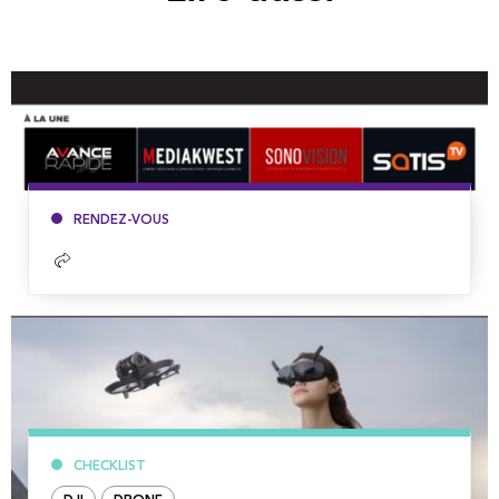
RENDEZ-VOUS
Lire
la
suite
CHECKLIST