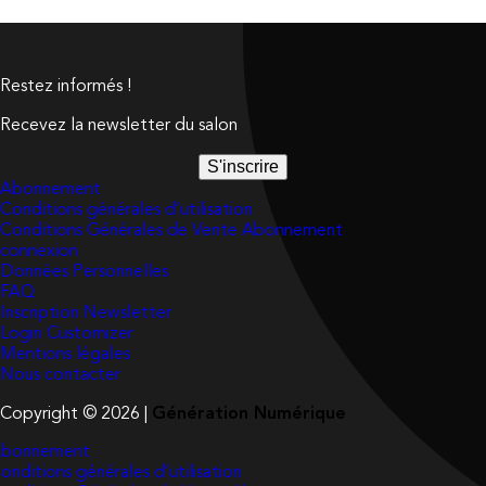
Restez informés !
Recevez la newsletter du salon
S'inscrire
Abonnement
Conditions générales d’utilisation
Conditions Générales de Vente Abonnement
connexion
Données Personnelles
FAQ
Inscription Newsletter
Login Customizer
Mentions légales
Nous contacter
Copyright © 2026 |
Génération Numérique
bonnement
onditions générales d’utilisation