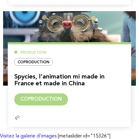
PRODUCTION
COPRODUCTION
Spycies, l’animation mi made in
France et made in China
Lire
COPRODUCTION
la
suite
Visitez la galerie d'images
[metaslider id="15326"]