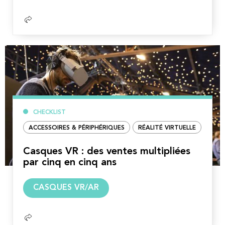
suite
CHECKLIST
ACCESSOIRES & PÉRIPHÉRIQUES
RÉALITÉ VIRTUELLE
Casques VR : des ventes multipliées
par cinq en cinq ans
Lire
CASQUES VR/AR
la
suite