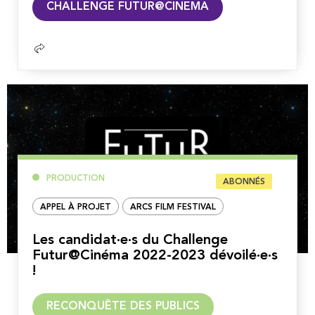
CHALLENGE FUTUR@CINEMA
la
suite
PRODUCTION
ABONNÉS
APPEL À PROJET
ARCS FILM FESTIVAL
Les candidat·e·s du Challenge
Futur@Cinéma 2022-2023 dévoilé·e·s
!
Lire
RECONQUÊTE DES PUBLICS
la