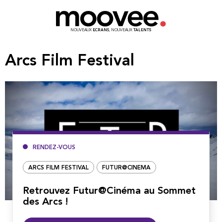
NOUVEAUX
ECRANS
, NOUVEAUX
TALENTS
Arcs Film Festival
RENDEZ-VOUS
ARCS FILM FESTIVAL
FUTUR@CINEMA
Retrouvez Futur@Cinéma au Sommet
des Arcs !
Lire