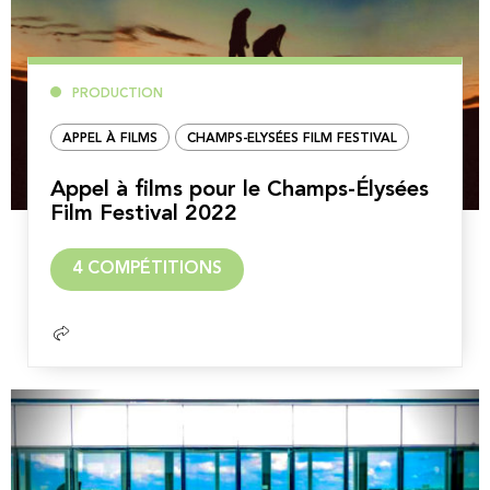
PRODUCTION
APPEL À FILMS
CHAMPS-ELYSÉES FILM FESTIVAL
Appel à films pour le Champs-Élysées
Film Festival 2022
Lire
4 COMPÉTITIONS
la
suite