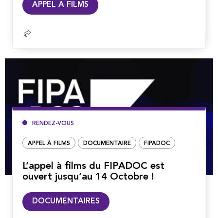
APPEL A FILMS
la
suite
RENDEZ-VOUS
APPEL À FILMS
DOCUMENTAIRE
FIPADOC
L’appel à films du FIPADOC est
ouvert jusqu’au 14 Octobre !
Lire
DOCUMENTAIRES
la
suite