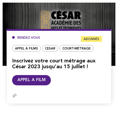
RENDEZ-VOUS
ABONNÉS
APPEL À FILMS
CESAR
COURT-MÉTRAGE
Inscrivez votre court métrage aux
César 2023 jusqu’au 15 juillet !
Lire
APPEL A FILM
la
suite