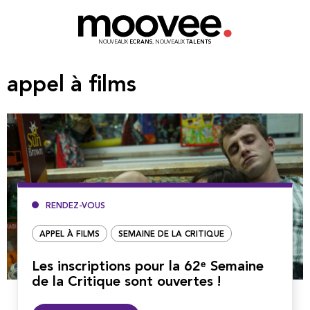
NOUVEAUX
ECRANS
, NOUVEAUX
TALENTS
appel à films
RENDEZ-VOUS
APPEL À FILMS
SEMAINE DE LA CRITIQUE
Les inscriptions pour la 62ᵉ Semaine
de la Critique sont ouvertes !
Lire