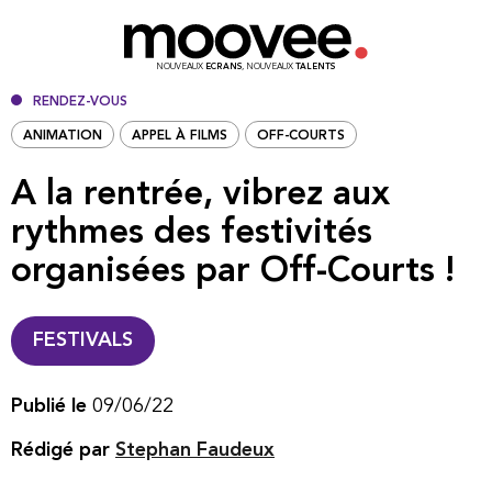
NOUVEAUX
ECRANS
, NOUVEAUX
TALENTS
RENDEZ-VOUS
ANIMATION
APPEL À FILMS
OFF-COURTS
A la rentrée, vibrez aux
rythmes des festivités
organisées par Off-Courts !
FESTIVALS
Publié le
09/06/22
Rédigé par
Stephan Faudeux