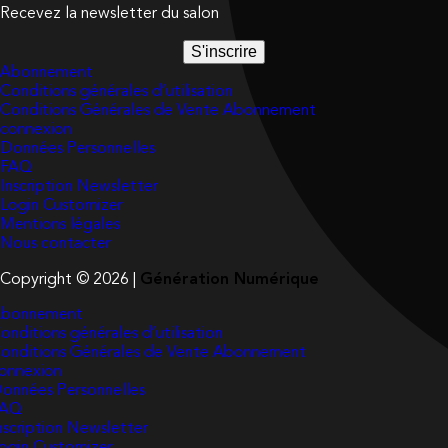
Recevez la newsletter du salon
S'inscrire
Abonnement
Conditions générales d’utilisation
Conditions Générales de Vente Abonnement
connexion
Données Personnelles
FAQ
Inscription Newsletter
Login Customizer
Mentions légales
Nous contacter
Copyright © 2026 |
Génération Numérique
bonnement
onditions générales d’utilisation
onditions Générales de Vente Abonnement
onnexion
onnées Personnelles
FAQ
nscription Newsletter
ogin Customizer