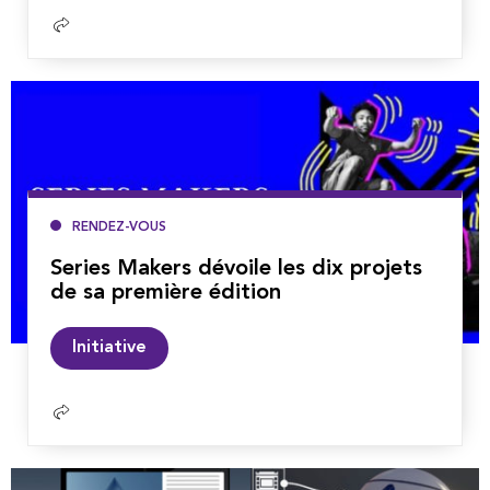
Lire
la
suite
RENDEZ-VOUS
Series Makers dévoile les dix projets
de sa première édition
Lire
Initiative
la
suite