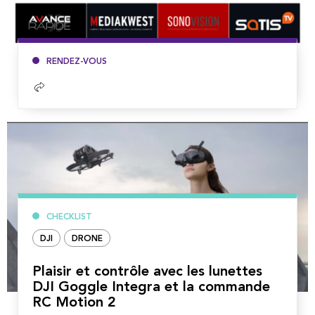
RENDEZ-VOUS
Lire
la
suite
CHECKLIST
DJI
DRONE
Plaisir et contrôle avec les lunettes
DJI Goggle Integra et la commande
RC Motion 2