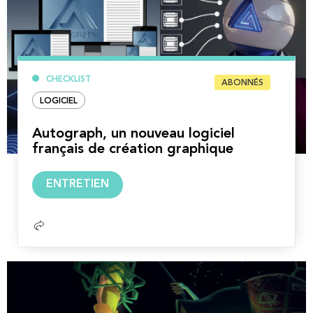
CHECKLIST
ABONNÉS
LOGICIEL
Autograph, un nouveau logiciel
français de création graphique
Lire
ENTRETIEN
la
suite