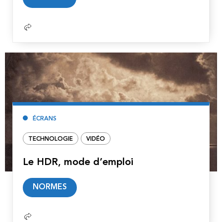
la
suite
ÉCRANS
TECHNOLOGIE
VIDÉO
Le HDR, mode d’emploi
Lire
NORMES
la
suite