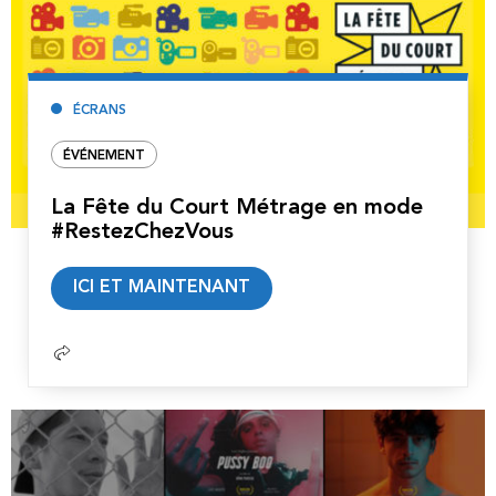
ÉCRANS
ÉVÉNEMENT
La Fête du Court Métrage en mode
#RestezChezVous
Lire
ICI ET MAINTENANT
la
suite