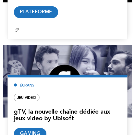
Lire
PLATEFORME
la
suite
ÉCRANS
JEU VIDEO
gTV, la nouvelle chaîne dédiée aux
jeux video by Ubisoft
Lire
GAMING