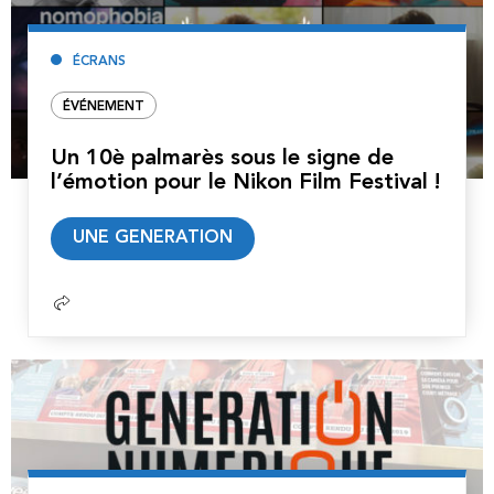
ÉCRANS
ÉVÉNEMENT
Un 10è palmarès sous le signe de
l’émotion pour le Nikon Film Festival !
Lire
UNE GENERATION
la
suite