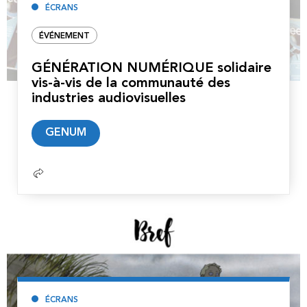
ÉCRANS
ÉVÉNEMENT
GÉNÉRATION NUMÉRIQUE solidaire
vis-à-vis de la communauté des
industries audiovisuelles
Lire
GENUM
la
suite
ÉCRANS