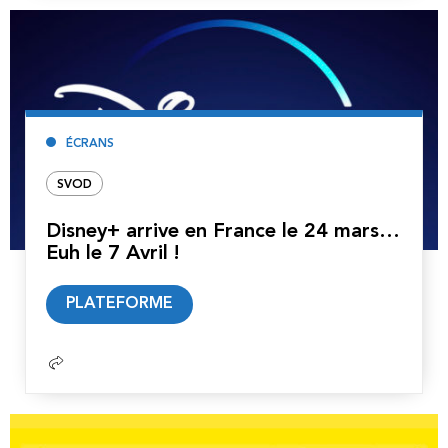
ÉCRANS
SVOD
Disney+ arrive en France le 24 mars…
Euh le 7 Avril !
Lire
PLATEFORME
la
suite