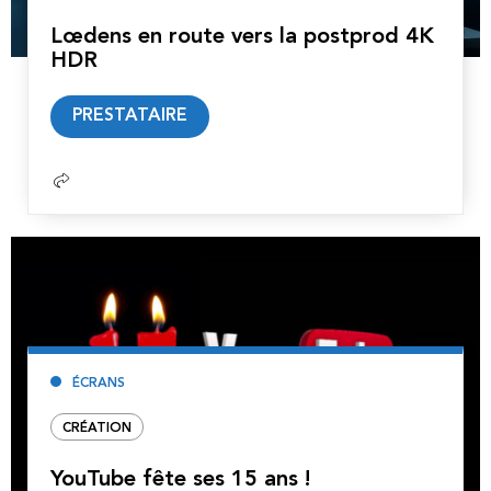
Lœdens en route vers la postprod 4K
HDR
Lire
PRESTATAIRE
la
suite
ÉCRANS
CRÉATION
YouTube fête ses 15 ans !