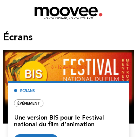
NOUVEAUX
ECRANS
, NOUVEAUX
TALENTS
Écrans
ÉCRANS
ÉVÉNEMENT
Une version BIS pour le Festival
national du film d’animation
Lire