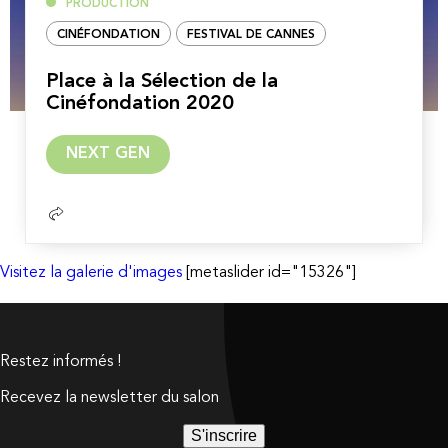
PRODUCTION
CINÉFONDATION
FESTIVAL DE CANNES
Place à la Sélection de la
Cinéfondation 2020
Lire
NEXT GEN
la
suite
Visitez la galerie d'images
[metaslider id="15326"]
Restez informés !
Recevez la newsletter du salon
S'inscrire