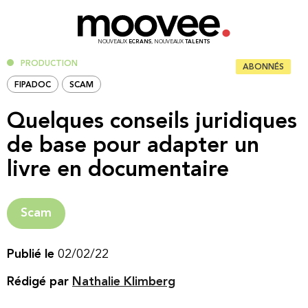
NOUVEAUX
ECRANS
, NOUVEAUX
TALENTS
PRODUCTION
ABONNÉS
FIPADOC
SCAM
Quelques conseils juridiques
de base pour adapter un
livre en documentaire
Scam
Publié le
02/02/22
Rédigé par
Nathalie Klimberg