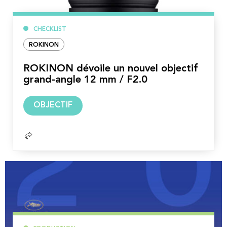
CHECKLIST
ROKINON
ROKINON dévoile un nouvel objectif
grand-angle 12 mm / F2.0
Lire
OBJECTIF
la
suite