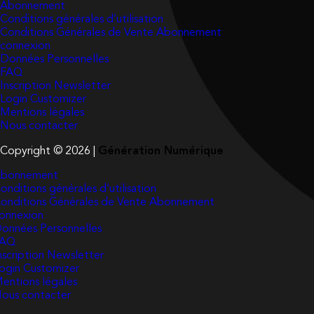
Abonnement
Conditions générales d’utilisation
Conditions Générales de Vente Abonnement
connexion
Données Personnelles
FAQ
Inscription Newsletter
Login Customizer
Mentions légales
Nous contacter
Copyright © 2026 |
Génération Numérique
bonnement
onditions générales d’utilisation
onditions Générales de Vente Abonnement
onnexion
onnées Personnelles
FAQ
nscription Newsletter
ogin Customizer
entions légales
ous contacter