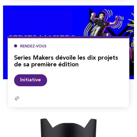
suite
RENDEZ-VOUS
Series Makers dévoile les dix projets
de sa première édition
Lire
Initiative
la
suite