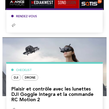
RENDEZ-VOUS
Lire
la
suite
CHECKLIST
DJI
DRONE
Plaisir et contrôle avec les lunettes
DJI Goggle Integra et la commande
RC Motion 2