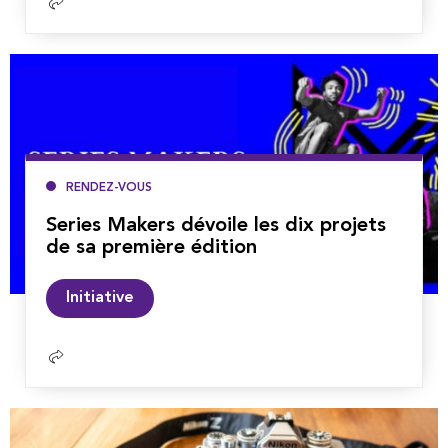
Lire
la
suite
RENDEZ-VOUS
Series Makers dévoile les dix projets
de sa première édition
Lire
Initiative
la
suite