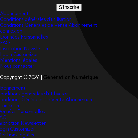
S'inscrire
Abonnement
Conditions générales d’utilisation
Conditions Générales de Vente Abonnement
connexion
Données Personnelles
FAQ
Inscription Newsletter
Login Customizer
Mentions légales
Nous contacter
Copyright © 2026 |
Génération Numérique
bonnement
onditions générales d’utilisation
onditions Générales de Vente Abonnement
onnexion
onnées Personnelles
FAQ
nscription Newsletter
ogin Customizer
entions légales