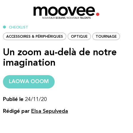
NOUVEAUX
ECRANS
, NOUVEAUX
TALENTS
CHECKLIST
ACCESSOIRES & PÉRIPHÉRIQUES
OPTIQUE
TOURNAGE
Un zoom au-delà de notre
imagination
LAOWA OOOM
Publié le
24/11/20
Rédigé par
Elsa Sepulveda