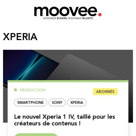
NOUVEAUX
ECRANS
, NOUVEAUX
TALENTS
XPERIA
PRODUCTION
ABONNÉS
SMARTPHONE
SONY
XPERIA
Le nouvel Xperia 1 IV, taillé pour les
créateurs de contenus !
Lire