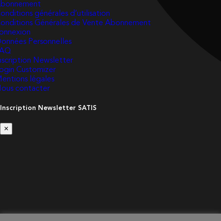
bonnement
onditions générales d’utilisation
onditions Générales de Vente Abonnement
onnexion
onnées Personnelles
FAQ
nscription Newsletter
ogin Customizer
entions légales
ous contacter
Inscription Newsletter SATIS
×