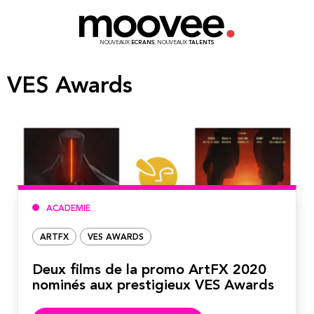
NOUVEAUX
ECRANS
, NOUVEAUX
TALENTS
VES Awards
ACADEMIE
ARTFX
VES AWARDS
Deux films de la promo ArtFX 2020
nominés aux prestigieux VES Awards
Lire