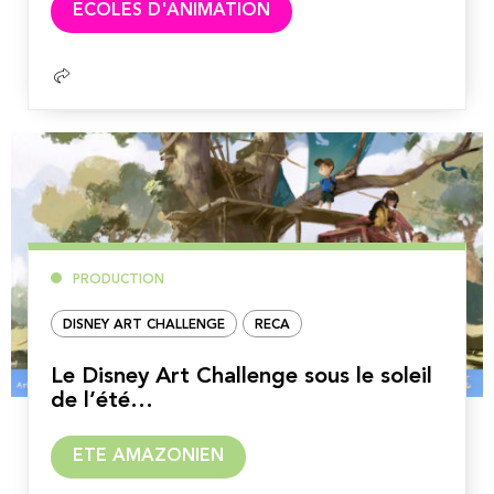
ECOLES D'ANIMATION
la
suite
PRODUCTION
DISNEY ART CHALLENGE
RECA
Le Disney Art Challenge sous le soleil
de l’été…
Lire
ETE AMAZONIEN
la
suite