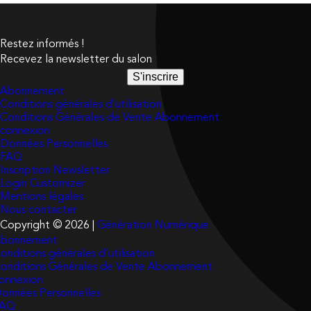
Restez informés !
Recevez la newsletter du salon
S'inscrire
Abonnement
Conditions générales d’utilisation
Conditions Générales de Vente Abonnement
connexion
Données Personnelles
FAQ
Inscription Newsletter
Login Customizer
Mentions légales
Nous contacter
Copyright © 2026 |
Génération Numérique
bonnement
onditions générales d’utilisation
onditions Générales de Vente Abonnement
onnexion
onnées Personnelles
FAQ