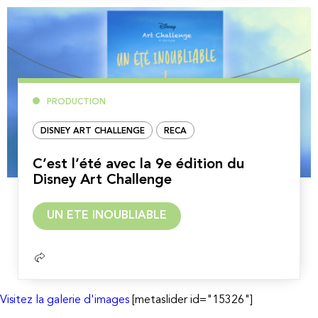
PRODUCTION
DISNEY ART CHALLENGE
RECA
C’est l’été avec la 9e édition du
Disney Art Challenge
Lire
UN ETE INOUBLIABLE
la
suite
Visitez la galerie d'images
[metaslider id="15326"]