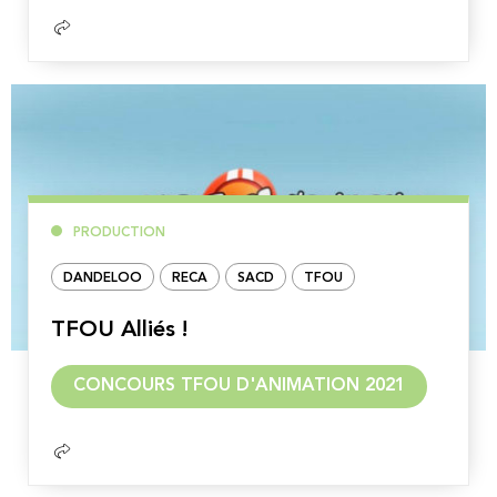
PRODUCTION
DANDELOO
RECA
SACD
TFOU
TFOU Alliés !
Lire
CONCOURS TFOU D'ANIMATION 2021
la
suite