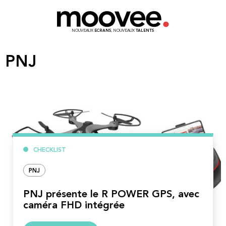
NOUVEAUX
ECRANS
, NOUVEAUX
TALENTS
PNJ
CHECKLIST
PNJ
PNJ présente le R POWER GPS, avec
caméra FHD intégrée
Lire