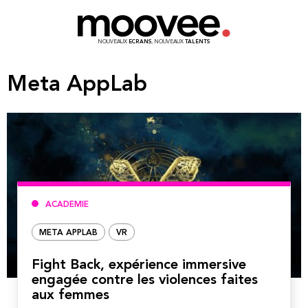
NOUVEAUX
ECRANS
, NOUVEAUX
TALENTS
Meta AppLab
ACADEMIE
META APPLAB
VR
Fight Back, expérience immersive
engagée contre les violences faites
aux femmes