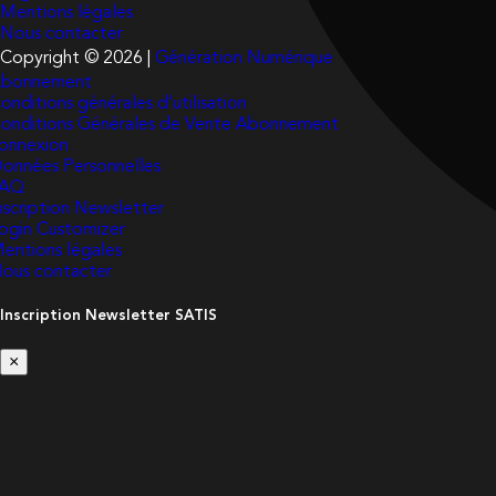
Mentions légales
Nous contacter
Copyright © 2026 |
Génération Numérique
bonnement
onditions générales d’utilisation
onditions Générales de Vente Abonnement
onnexion
onnées Personnelles
FAQ
nscription Newsletter
ogin Customizer
entions légales
ous contacter
Inscription Newsletter SATIS
×