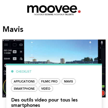
NOUVEAUX
ECRANS
, NOUVEAUX
TALENTS
Mavis
CHECKLIST
APPLICATIONS
FILMIC PRO
MAVIS
SMARTPHONE
VIDÉO
Des outils video pour tous les
smartphones