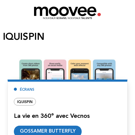
NOUVEAUX
ECRANS
, NOUVEAUX
TALENTS
IQUISPIN
ÉCRANS
IQUISPIN
La vie en 360° avec Vecnos
Lire
GOSSAMER BUTTERFLY
la