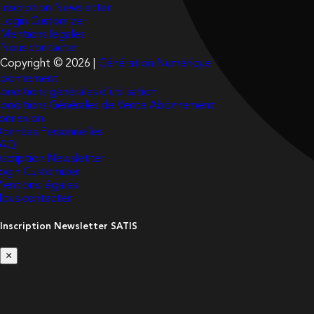
Inscription Newsletter
Login Customizer
Mentions légales
Nous contacter
Copyright © 2026 |
Génération Numérique
bonnement
onditions générales d’utilisation
onditions Générales de Vente Abonnement
onnexion
onnées Personnelles
FAQ
nscription Newsletter
ogin Customizer
entions légales
ous contacter
Inscription Newsletter SATIS
×