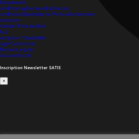
bonnement
onditions générales d’utilisation
onditions Générales de Vente Abonnement
onnexion
onnées Personnelles
FAQ
nscription Newsletter
ogin Customizer
entions légales
ous contacter
Inscription Newsletter SATIS
×