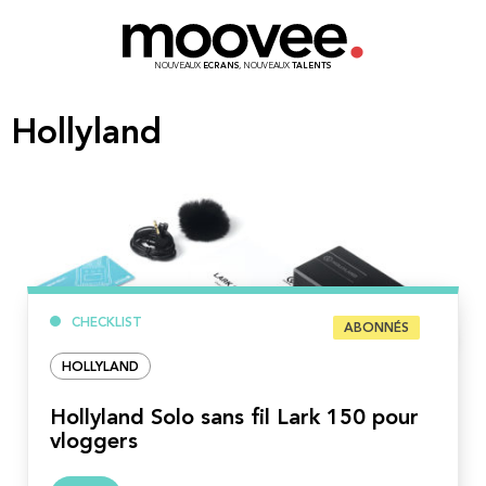
NOUVEAUX
ECRANS
, NOUVEAUX
TALENTS
Hollyland
CHECKLIST
ABONNÉS
HOLLYLAND
Hollyland Solo sans fil Lark 150 pour
vloggers
Lire