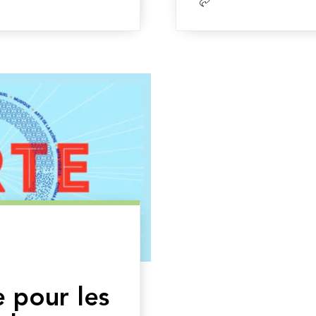
la
suite
e pour les