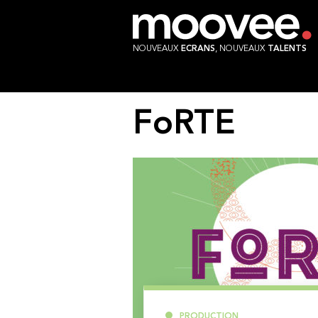
NOUVEAUX
ECRANS
, NOUVEAUX
TALENTS
FoRTE
PRODUCTION