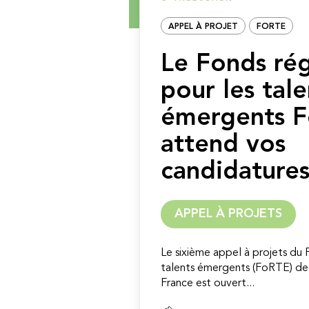
APPEL À PROJET
FORTE
Le Fonds ré
pour les tale
émergents 
attend vos
candidatures
APPEL À PROJETS
Le sixième appel à projets du 
talents émergents (FoRTE) de 
France est ouvert...
Lire