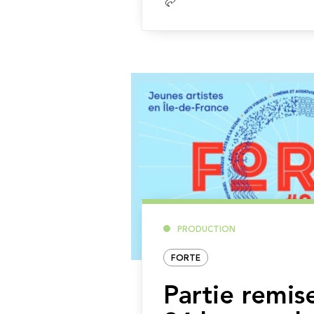
la
suite
PRODUCTION
FORTE
Partie remis