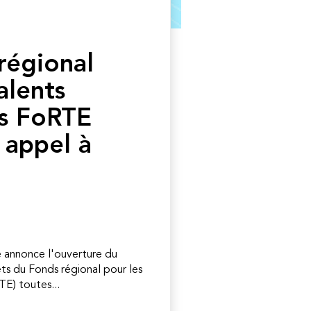
régional
alents
s FoRTE
 appel à
e annonce l'ouverture du
ts du Fonds régional pour les
E) toutes...