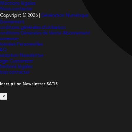
Mentions légales
Nous contacter
Copyright © 2026 |
Génération Numérique
bonnement
onditions générales d’utilisation
onditions Générales de Vente Abonnement
onnexion
onnées Personnelles
FAQ
nscription Newsletter
ogin Customizer
entions légales
ous contacter
Inscription Newsletter SATIS
×