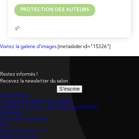
Lire
PROTECTION DES AUTEURS
la
suite
Visitez la galerie d'images
[metaslider id="15326"]
Restez informés !
Recevez la newsletter du salon
S'inscrire
Abonnement
Conditions générales d’utilisation
Conditions Générales de Vente Abonnement
connexion
Données Personnelles
FAQ
Inscription Newsletter
Login Customizer