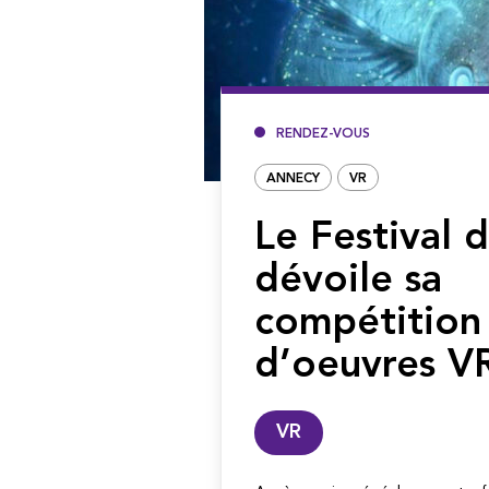
RENDEZ-VOUS
ANNECY
VR
Le Festival 
dévoile sa
compétition
d’oeuvres VR
VR