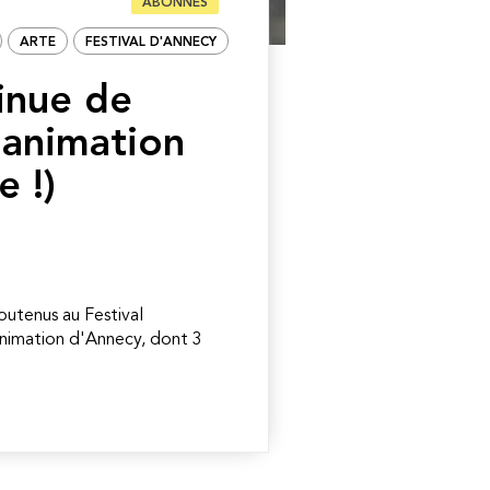
ABONNÉS
ARTE
FESTIVAL D'ANNECY
inue de
l’animation
e !)
outenus au Festival
'animation d'Annecy, dont 3