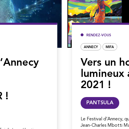
RENDEZ-VOUS
ANNECY
MIFA
d’Annecy
Vers un h
lumineux
2021 !
 !
PANTSULA
Le Festival d’Annecy, qu
Jean-Charles Mbotti Mal