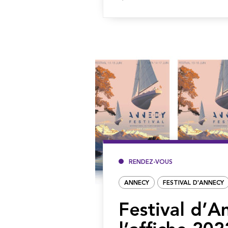
la
suite
RENDEZ-VOUS
ANNECY
FESTIVAL D'ANNECY
Festival d’A