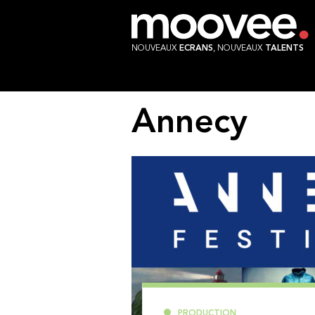
NOUVEAUX
ECRANS
, NOUVEAUX
TALENTS
Annecy
PRODUCTION