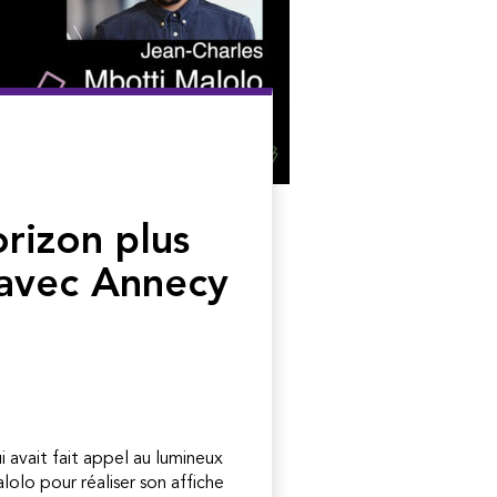
orizon plus
 avec Annecy
i avait fait appel au lumineux
olo pour réaliser son affiche