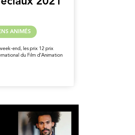
spéciaux 2021
ENS ANIMÉS
week-end, les prix 12 prix
ernational du Film d’Animation