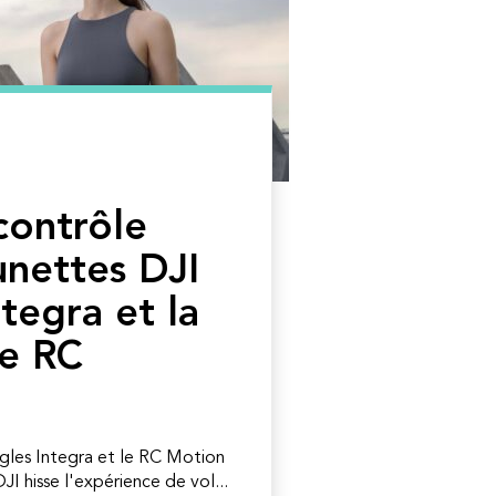
 contrôle
unettes DJI
tegra et la
e RC
gles Integra et le RC Motion
I hisse l'expérience de vol...