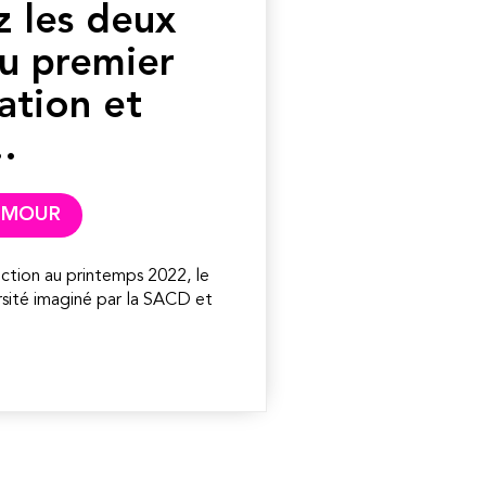
 les deux
du premier
ation et
…
HUMOUR
lection au printemps 2022, le
sité imaginé par la SACD et