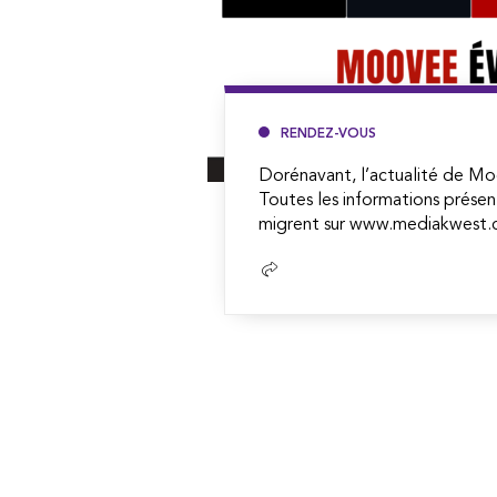
RENDEZ-VOUS
Dorénavant, l’actualité de Mo
Toutes les informations présen
migrent sur www.mediakwest.c
Lire
la
suite