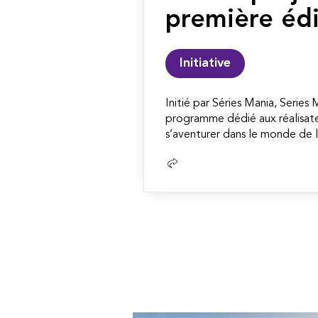
première édi
Initiative
Initié par Séries Mania, Series
programme dédié aux réalisate
s’aventurer dans le monde de la
Lire
la
suite