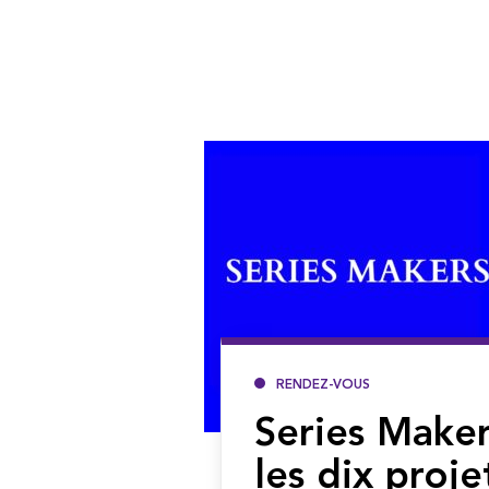
RENDEZ-VOUS
Series Maker
les dix proje