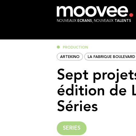
NOUVEAUX
ECRANS
, NOUVEAUX
TALENTS
PRODUCTION
ARTEKINO
LA FABRIQUE BOULEVARD 
Sept projet
édition de 
Séries
SERIES