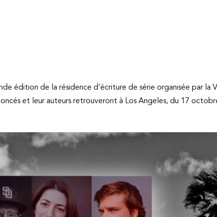
nde édition de la résidence d’écriture de série organisée par la V
noncés et leur auteurs retrouveront à Los Angeles, du 17 oct