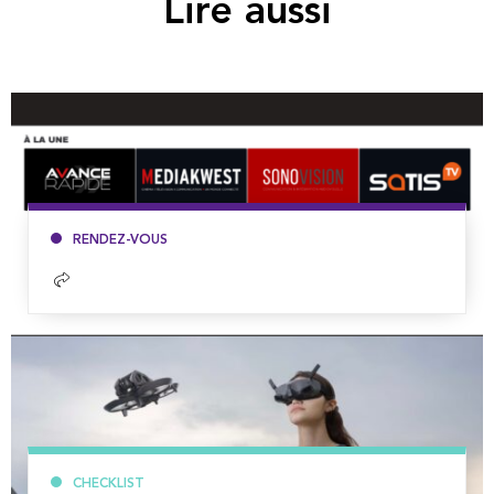
Lire aussi
RENDEZ-VOUS
Lire
la
suite
CHECKLIST