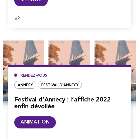
la
suite
RENDEZ-VOUS
ANNECY
FESTIVAL D'ANNECY
Festival d’Annecy : l’affiche 2022
enfin dévoilée
Lire
ANIMATION
la
suite