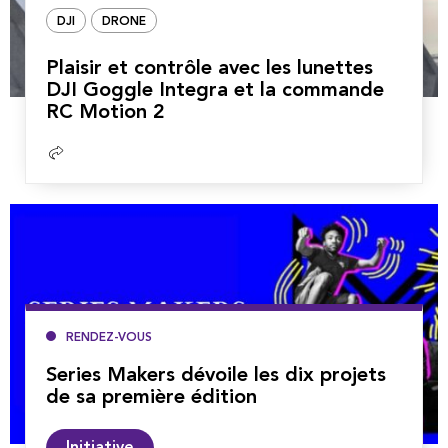
DJI
DRONE
Plaisir et contrôle avec les lunettes
DJI Goggle Integra et la commande
RC Motion 2
Lire
la
suite
RENDEZ-VOUS
Series Makers dévoile les dix projets
de sa première édition
Lire
Initiative