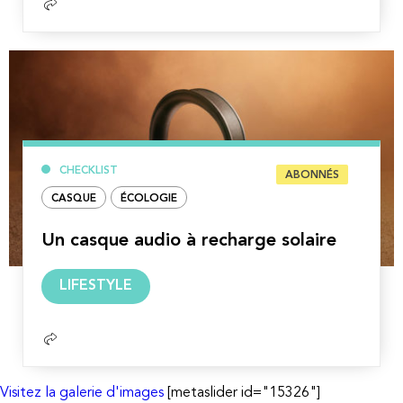
CHECKLIST
ABONNÉS
CASQUE
ÉCOLOGIE
Un casque audio à recharge solaire
Lire
LIFESTYLE
la
suite
Visitez la galerie d'images
[metaslider id="15326"]