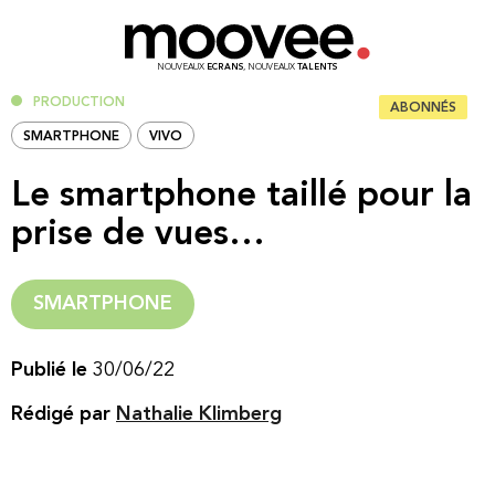
NOUVEAUX
ECRANS
, NOUVEAUX
TALENTS
PRODUCTION
ABONNÉS
SMARTPHONE
VIVO
Le smartphone taillé pour la
prise de vues…
SMARTPHONE
Publié le
30/06/22
Rédigé par
Nathalie Klimberg