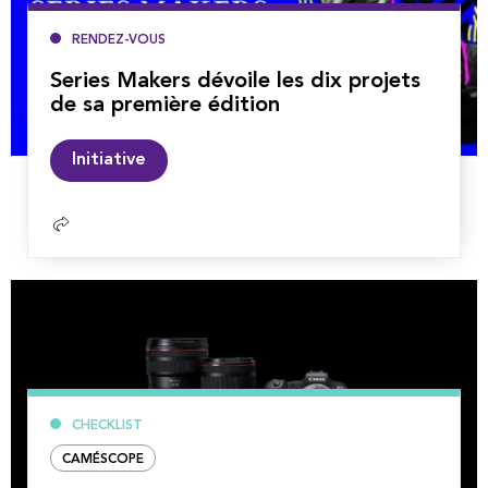
RENDEZ-VOUS
Series Makers dévoile les dix projets
de sa première édition
Lire
Initiative
la
suite
CHECKLIST
CAMÉSCOPE