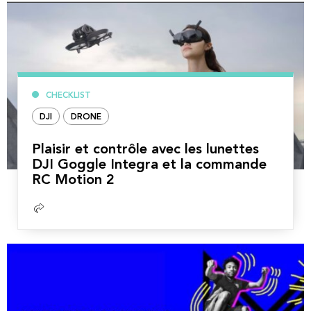
CHECKLIST
DJI
DRONE
Plaisir et contrôle avec les lunettes
DJI Goggle Integra et la commande
RC Motion 2
Lire
la
suite