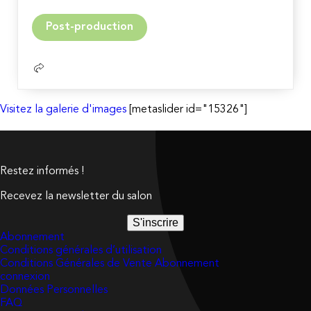
Lire
Post-production
la
suite
Visitez la galerie d'images
[metaslider id="15326"]
Restez informés !
Recevez la newsletter du salon
S'inscrire
Abonnement
Conditions générales d’utilisation
Conditions Générales de Vente Abonnement
connexion
Données Personnelles
FAQ