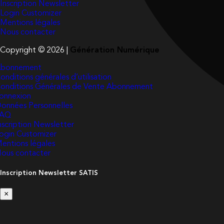
Inscription Newsletter
Login Customizer
Mentions légales
Nous contacter
Copyright © 2026 |
Génération Numérique
bonnement
onditions générales d’utilisation
onditions Générales de Vente Abonnement
onnexion
onnées Personnelles
FAQ
nscription Newsletter
ogin Customizer
entions légales
ous contacter
Inscription Newsletter SATIS
×