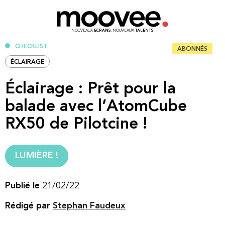
NOUVEAUX
ECRANS
, NOUVEAUX
TALENTS
CHECKLIST
ABONNÉS
ÉCLAIRAGE
Éclairage : Prêt pour la
balade avec l’AtomCube
RX50 de Pilotcine !
LUMIÈRE !
Publié le
21/02/22
Rédigé par
Stephan Faudeux