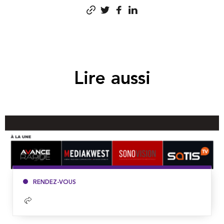
Lire aussi
RENDEZ-VOUS
Lire
la
suite