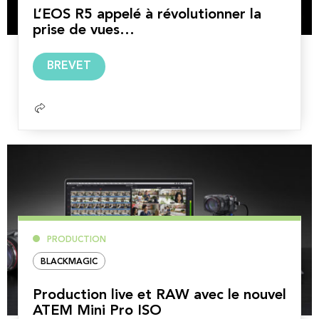
L’EOS R5 appelé à révolutionner la
prise de vues…
Lire
BREVET
la
suite
PRODUCTION
BLACKMAGIC
Production live et RAW avec le nouvel
ATEM Mini Pro ISO