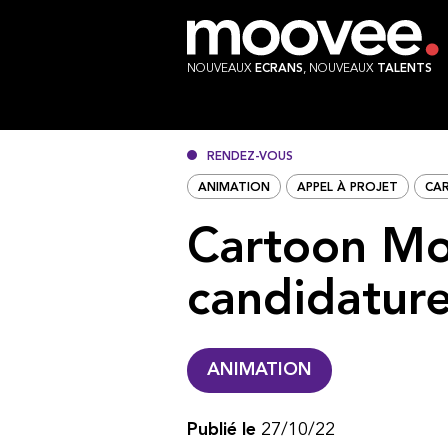
NOUVEAUX
ECRANS
, NOUVEAUX
TALENTS
RENDEZ-VOUS
ANIMATION
APPEL À PROJET
CA
Cartoon Mo
candidature
ANIMATION
Publié le
27/10/22