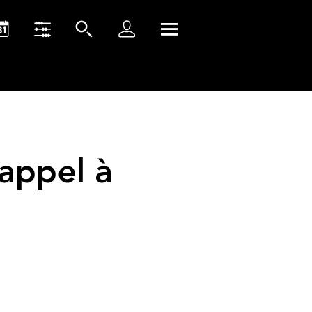
appel à