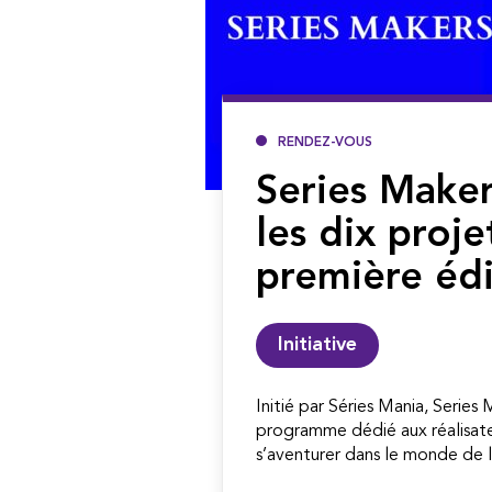
RENDEZ-VOUS
Series Maker
les dix proje
première édi
Initiative
Initié par Séries Mania, Series
programme dédié aux réalisate
s’aventurer dans le monde de la