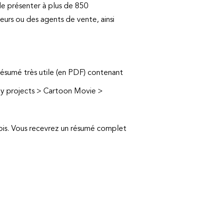
le présenter à plus de 850
eurs ou des agents de vente, ainsi
 résumé très utile (en PDF) contenant
My projects > Cartoon Movie >
 fois. Vous recevrez un résumé complet