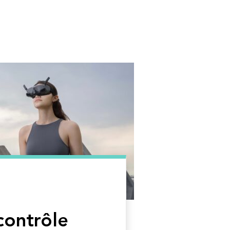
 contrôle