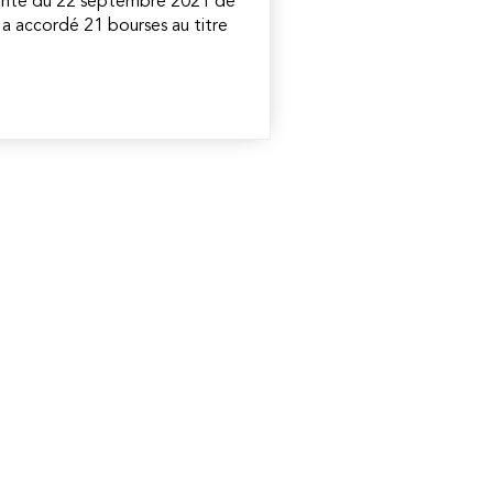
nte du 22 septembre 2021 de
 a accordé 21 bourses au titre