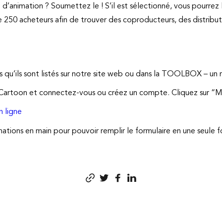
d’animation ? Soumettez le ! S’il est sélectionné, vous pourrez 
e 250 acheteurs afin de trouver des coproducteurs, des distribut
s qu’ils sont listés sur notre site web ou dans la TOOLBOX – un
y Cartoon et connectez-vous ou créez un compte. Cliquez sur “
n ligne
mations en main pour pouvoir remplir le formulaire en une seule