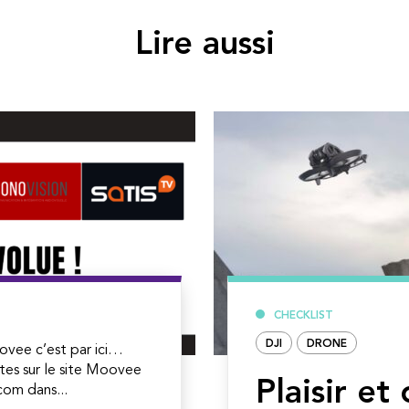
Lire aussi
CHECKLIST
DJI
DRONE
ovee c’est par ici…
tes sur le site Moovee
Plaisir et
om dans...