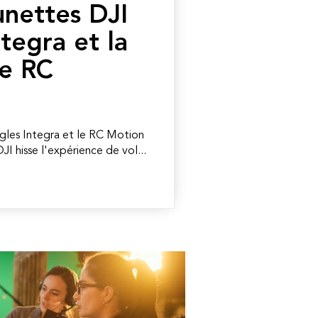
unettes DJI
tegra et la
e RC
gles Integra et le RC Motion
I hisse l'expérience de vol...