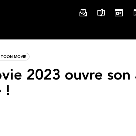
RTOON MOVIE
vie 2023 ouvre son 
 !