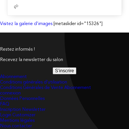
Visitez la galerie d'images
[metaslider id="15326"]
Restez informés !
Recevez la newsletter du salon
S'inscrire
Abonnement
Conditions générales d’utilisation
Conditions Générales de Vente Abonnement
connexion
Données Personnelles
FAQ
Inscription Newsletter
Login Customizer
Mentions légales
Nous contacter