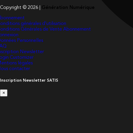
Copyright © 2026 |
Génération Numérique
bonnement
onditions générales d’utilisation
onditions Générales de Vente Abonnement
onnexion
onnées Personnelles
FAQ
nscription Newsletter
ogin Customizer
entions légales
ous contacter
Inscription Newsletter SATIS
×