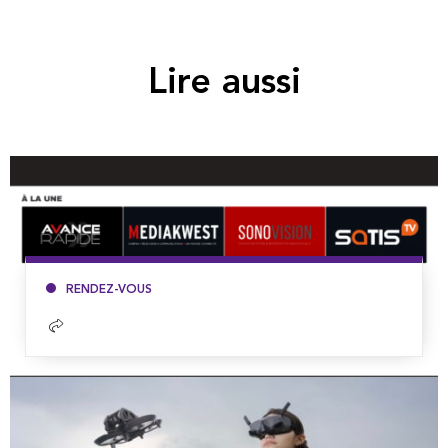
Lire aussi
RENDEZ-VOUS
Lire
la
suite