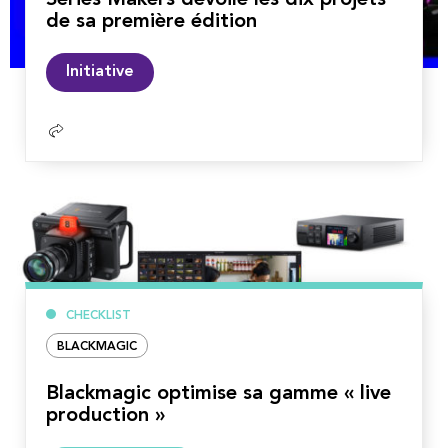
de sa première édition
Lire
Initiative
la
suite
CHECKLIST
BLACKMAGIC
Blackmagic optimise sa gamme « live
production »