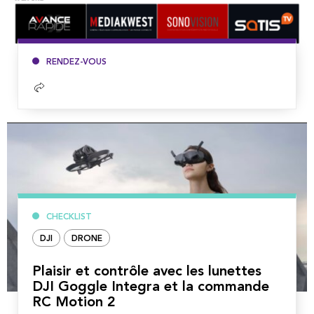
RENDEZ-VOUS
Lire
la
suite
CHECKLIST
DJI
DRONE
Plaisir et contrôle avec les lunettes
DJI Goggle Integra et la commande
RC Motion 2