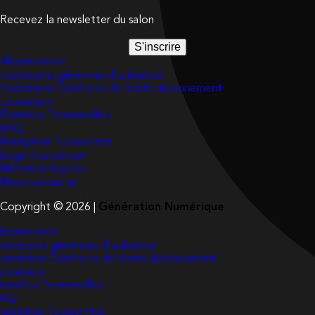
Recevez la newsletter du salon
S'inscrire
Abonnement
Conditions générales d’utilisation
Conditions Générales de Vente Abonnement
connexion
Données Personnelles
FAQ
Inscription Newsletter
Login Customizer
Mentions légales
Nous contacter
Copyright © 2026 |
Génération Numérique
bonnement
onditions générales d’utilisation
onditions Générales de Vente Abonnement
onnexion
onnées Personnelles
FAQ
nscription Newsletter