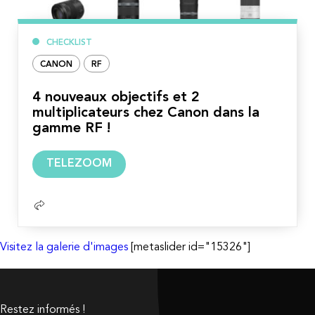
CHECKLIST
CANON
RF
4 nouveaux objectifs et 2
multiplicateurs chez Canon dans la
gamme RF !
Lire
TELEZOOM
la
suite
Visitez la galerie d'images
[metaslider id="15326"]
Restez informés !