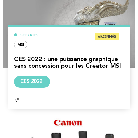
CHECKLIST
ABONNÉS
MSI
CES 2022 : une puissance graphique
sans concession pour les Creator MSI
Lire
CES 2022
la
suite