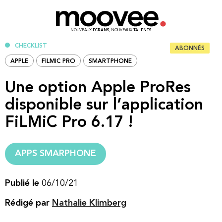
NOUVEAUX
ECRANS
, NOUVEAUX
TALENTS
CHECKLIST
ABONNÉS
APPLE
FILMIC PRO
SMARTPHONE
Une option Apple ProRes
disponible sur l’application
FiLMiC Pro 6.17 !
APPS SMARPHONE
Publié le
06/10/21
Rédigé par
Nathalie Klimberg