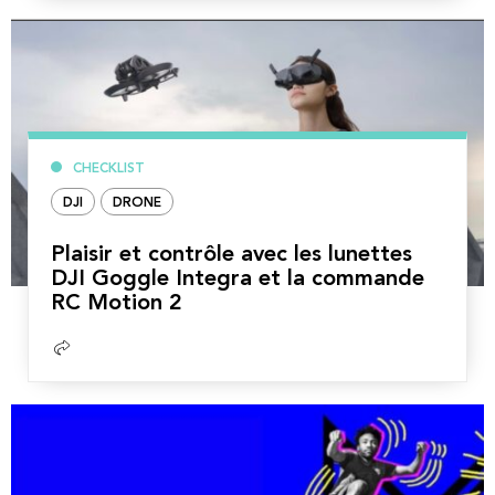
suite
CHECKLIST
DJI
DRONE
Plaisir et contrôle avec les lunettes
DJI Goggle Integra et la commande
RC Motion 2
Lire
la
suite