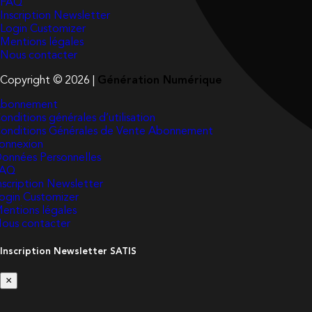
FAQ
Inscription Newsletter
Login Customizer
Mentions légales
Nous contacter
Copyright © 2026 |
Génération Numérique
bonnement
onditions générales d’utilisation
onditions Générales de Vente Abonnement
onnexion
onnées Personnelles
FAQ
nscription Newsletter
ogin Customizer
entions légales
ous contacter
Inscription Newsletter SATIS
×