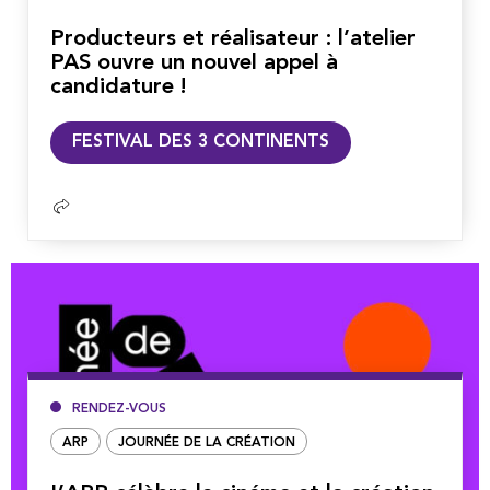
Producteurs et réalisateur : l’atelier
PAS ouvre un nouvel appel à
candidature !
Lire
FESTIVAL DES 3 CONTINENTS
la
suite
RENDEZ-VOUS
ARP
JOURNÉE DE LA CRÉATION