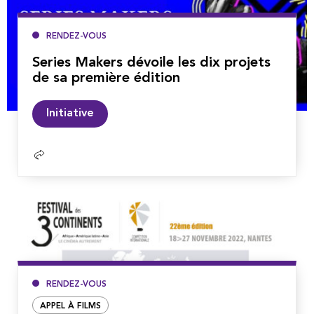
RENDEZ-VOUS
Series Makers dévoile les dix projets
de sa première édition
Lire
Initiative
la
suite
RENDEZ-VOUS
APPEL À FILMS