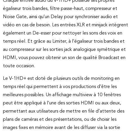
Chaque entrée audio du V-1HD+ possède ses propres
égaliseur trois bandes, filtre passe-haut, compresseur et
Noise Gate, ainsi qu’un Delay pour synchroniser audio et
vidéo en cas de besoin. Les entrées XLR et minijack intègrent
également un De-esser pour nettoyer les sons des voix en
temps réel. Et grâce au Limiter, à l’égaliseur trois bandes et
au compresseur sur les sorties jack analogique symétrique et
HDMI, vous pouvez obtenir un son de qualité Broadcast en
toute occasion.
Le V-1HD+ est doté de plusieurs outils de monitoring en
temps réel qui permettent à vos productions d’être les
meilleures possibles. Un affichage multiview à 10 fenêtres
peut être appliqué à l’une des sorties HDMI ou aux deux,
permettant aux utilisateurs de mettre en file d’attente des
plans de caméras et des présentations, ou de choisir les
images fixes en mémoire avant de les diffuser via la sortie