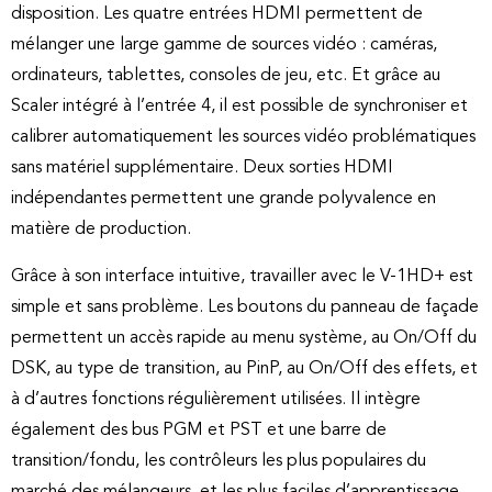
disposition. Les quatre entrées HDMI permettent de
mélanger une large gamme de sources vidéo : caméras,
ordinateurs, tablettes, consoles de jeu, etc. Et grâce au
Scaler intégré à l’entrée 4, il est possible de synchroniser et
calibrer automatiquement les sources vidéo problématiques
sans matériel supplémentaire. Deux sorties HDMI
indépendantes permettent une grande polyvalence en
matière de production.
Grâce à son interface intuitive, travailler avec le V-1HD+ est
simple et sans problème. Les boutons du panneau de façade
permettent un accès rapide au menu système, au On/Off du
DSK, au type de transition, au PinP, au On/Off des effets, et
à d’autres fonctions régulièrement utilisées. Il intègre
également des bus PGM et PST et une barre de
transition/fondu, les contrôleurs les plus populaires du
marché des mélangeurs, et les plus faciles d’apprentissage