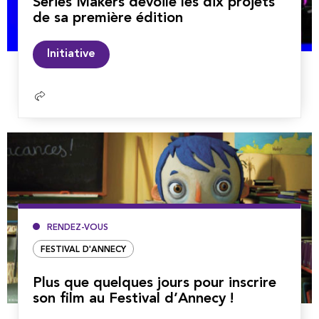
Series Makers dévoile les dix projets
de sa première édition
Lire
Initiative
la
suite
RENDEZ-VOUS
FESTIVAL D'ANNECY
Plus que quelques jours pour inscrire
son film au Festival d’Annecy !