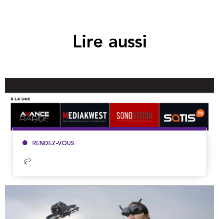
Lire aussi
RENDEZ-VOUS
Lire
la
suite