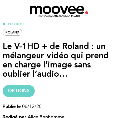
NOUVEAUX
ECRANS
, NOUVEAUX
TALENTS
CHECKLIST
ROLAND
Le V-1HD + de Roland : un
mélangeur vidéo qui prend
en charge l’image sans
oublier l’audio…
OPTIONS
Publié le
06/12/20
Rédigé par
Alice Bonhomme