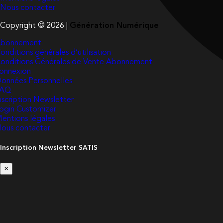
Nous contacter
Copyright © 2026 |
Génération Numérique
bonnement
onditions générales d’utilisation
onditions Générales de Vente Abonnement
onnexion
onnées Personnelles
FAQ
nscription Newsletter
ogin Customizer
entions légales
ous contacter
Inscription Newsletter SATIS
×