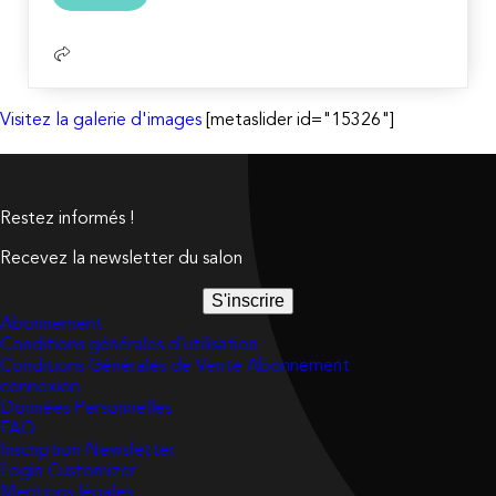
suite
Visitez la galerie d'images
[metaslider id="15326"]
Restez informés !
Recevez la newsletter du salon
S'inscrire
Abonnement
Conditions générales d’utilisation
Conditions Générales de Vente Abonnement
connexion
Données Personnelles
FAQ
Inscription Newsletter
Login Customizer
Mentions légales