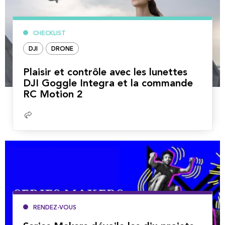
CHECKLIST
DJI
DRONE
Plaisir et contrôle avec les lunettes
DJI Goggle Integra et la commande
RC Motion 2
Lire
la
suite
RENDEZ-VOUS