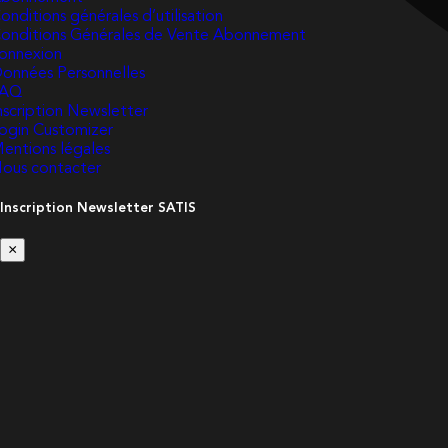
onditions générales d’utilisation
onditions Générales de Vente Abonnement
onnexion
onnées Personnelles
FAQ
nscription Newsletter
ogin Customizer
entions légales
ous contacter
Inscription Newsletter SATIS
×