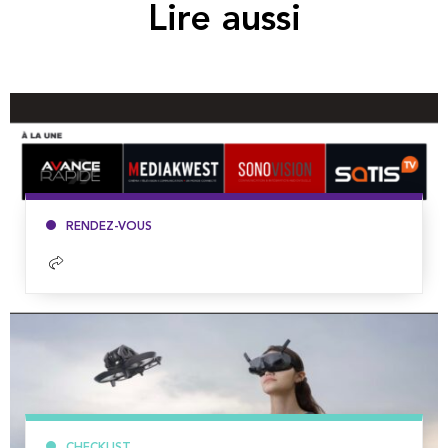
Lire aussi
RENDEZ-VOUS
Lire
la
suite
CHECKLIST