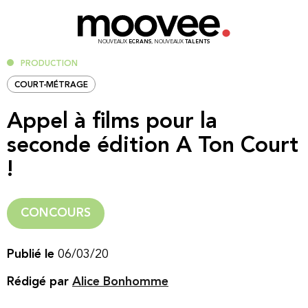
NOUVEAUX
ECRANS
, NOUVEAUX
TALENTS
PRODUCTION
COURT-MÉTRAGE
Appel à films pour la
seconde édition A Ton Court
!
CONCOURS
Publié le
06/03/20
Rédigé par
Alice Bonhomme