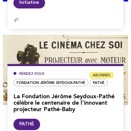
Initiative
la
suite
RENDEZ-VOUS
ABONNÉS
FONDATION JÉRÔME SEYDOUX-PATHÉ
PATHÉ
La Fondation Jérôme Seydoux-Pathé
célèbre le centenaire de l’innovant
projecteur Pathé-Baby
Lire
PATHÉ
la