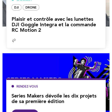
DJI
DRONE
Plaisir et contrôle avec les lunettes
DJI Goggle Integra et la commande
RC Motion 2
Lire
la
suite
RENDEZ-VOUS
Series Makers dévoile les dix projets
de sa première édition
Lire