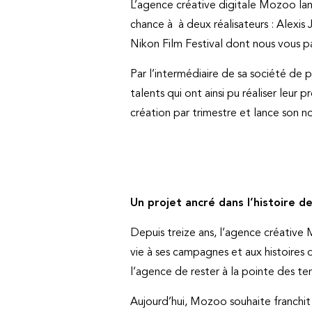
L’agence créative digitale Mozoo lan
chance à à deux réalisateurs : Alexi
Nikon Film Festival dont nous vous pa
Par l’intermédiaire de sa société de
talents qui ont ainsi pu réaliser leu
création par trimestre et lance son n
Un projet ancré dans l’histoire d
Depuis treize ans, l’agence créative
vie à ses campagnes et aux histoires
l’agence de rester à la pointe des te
Aujourd’hui, Mozoo souhaite franchit 