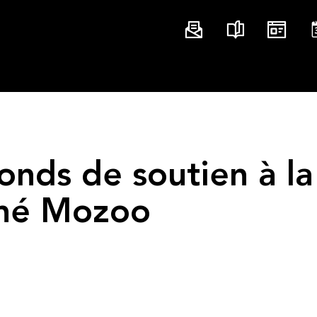
onds de soutien à la
gné Mozoo