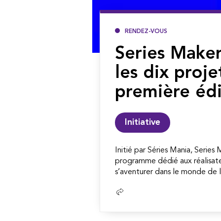
RENDEZ-VOUS
Series Maker
les dix proje
première édi
Initiative
Initié par Séries Mania, Series
programme dédié aux réalisate
s’aventurer dans le monde de la
Lire
la
suite