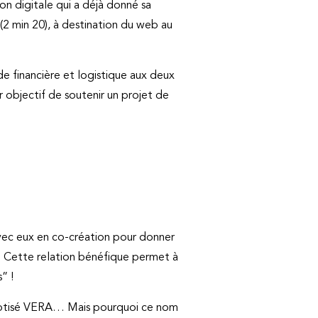
on digitale qui a déjà donné sa
 (2 min 20), à destination du web au
e financière et logistique aux deux
r objectif de soutenir un projet de
avec eux en co-création pour donner
 Cette relation bénéfique permet à
” !
 baptisé VERA… Mais pourquoi ce nom