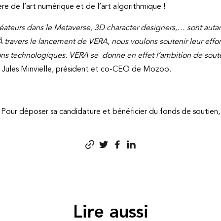
e de l’art numérique et de l’art algorithmique !
créateurs dans le Metaverse, 3D character designers,… sont aut
̀ travers le lancement de VERA, nous voulons soutenir leur effort 
tions technologiques. VERA se donne en effet l’ambition de soute
ules Minvielle, président et co-CEO de Mozoo.
Pour déposer sa candidature et bénéficier du fonds de soutien, c
Lire aussi