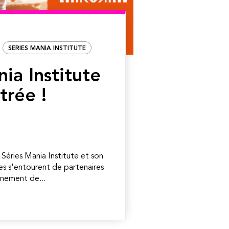
SERIES MANIA INSTITUTE
ia Institute
trée !
, Séries Mania Institute et son
s s'entourent de partenaires
gnement de...