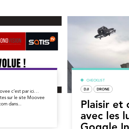
CHECKLIST
DJI
DRONE
ovee c’est par ici…
tes sur le site Moovee
Plaisir et
om dans...
avec les l
Goggle In