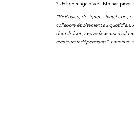
? Un hommage à Vera Molnar, pionnièr
“Vidéastes, designers, Twitcheurs, 
collabore étroitement au quotidien. A
dont ils font preuve face aux évolu
créateurs indépendants”,
commente J