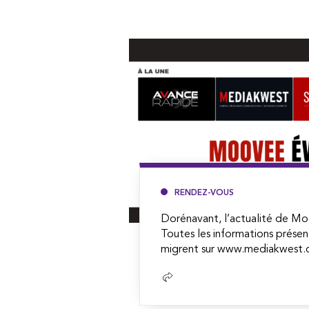
RENDEZ-VOUS
Dorénavant, l’actualité de Mo
Toutes les informations présen
migrent sur www.mediakwest.c
Lire
la
suite