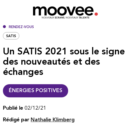
NOUVEAUX
ECRANS
, NOUVEAUX
TALENTS
RENDEZ-VOUS
SATIS
Un SATIS 2021 sous le signe
des nouveautés et des
échanges
ÉNERGIES POSITIVES
Publié le
02/12/21
Rédigé par
Nathalie Klimberg