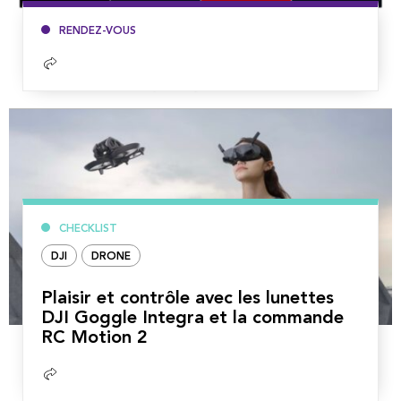
RENDEZ-VOUS
Lire
la
suite
CHECKLIST
DJI
DRONE
Plaisir et contrôle avec les lunettes
DJI Goggle Integra et la commande
RC Motion 2
Lire
la