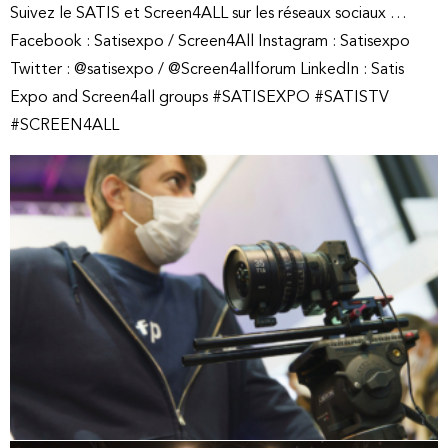
Suivez le SATIS et Screen4ALL sur les réseaux sociaux …
Facebook : Satisexpo / Screen4All Instagram : Satisexpo
Twitter : @satisexpo / @Screen4allforum LinkedIn : Satis
Expo and Screen4all groups #SATISEXPO #SATISTV
#SCREEN4ALL