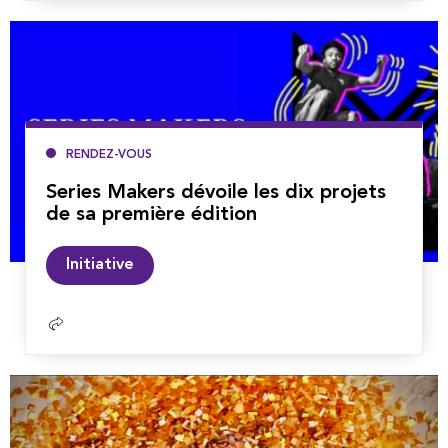
suite
RENDEZ-VOUS
Series Makers dévoile les dix projets
de sa première édition
Lire
Initiative
la
suite