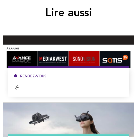
Lire aussi
RENDEZ-VOUS
Lire
la
suite