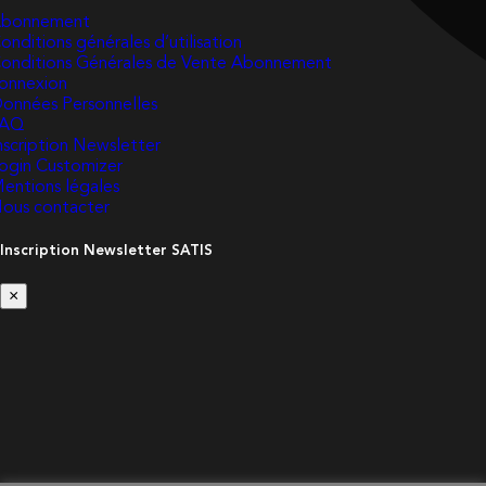
bonnement
onditions générales d’utilisation
onditions Générales de Vente Abonnement
onnexion
onnées Personnelles
FAQ
nscription Newsletter
ogin Customizer
entions légales
ous contacter
Inscription Newsletter SATIS
×