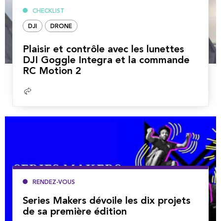
CHECKLIST
DJI
DRONE
Plaisir et contrôle avec les lunettes
DJI Goggle Integra et la commande
RC Motion 2
Lire
la
suite
RENDEZ-VOUS
Series Makers dévoile les dix projets
de sa première édition