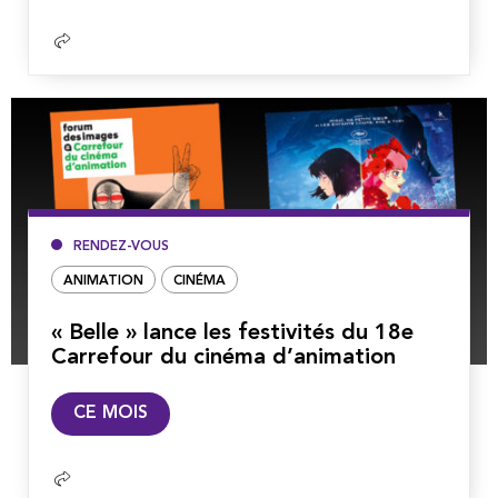
suite
RENDEZ-VOUS
ANIMATION
CINÉMA
« Belle » lance les festivités du 18e
Carrefour du cinéma d’animation
Lire
CE MOIS
la
suite