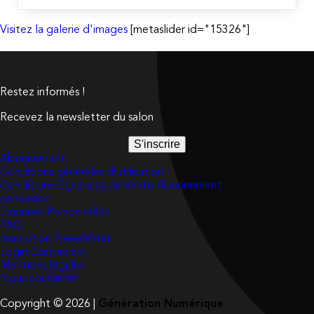
Visitez la galerie d'images
[metaslider id="15326"]
Restez informés !
Recevez la newsletter du salon
S'inscrire
Abonnement
Conditions générales d’utilisation
Conditions Générales de Vente Abonnement
connexion
Données Personnelles
FAQ
Inscription Newsletter
Login Customizer
Mentions légales
Nous contacter
Copyright © 2026 |
Génération Numérique