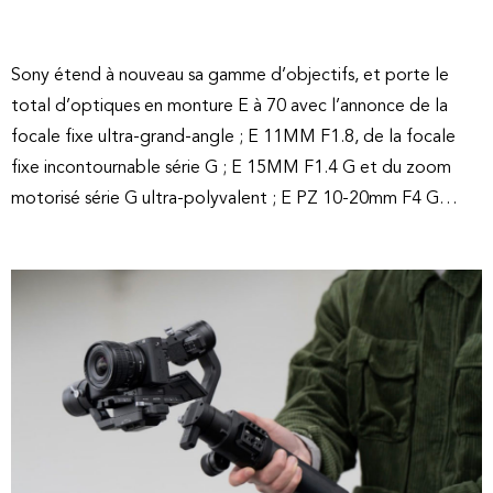
Sony étend à nouveau sa gamme d’objectifs, et porte le
total d’optiques en monture E à 70 avec l’annonce de la
focale fixe ultra-grand-angle ; E 11MM F1.8, de la focale
fixe incontournable série G ; E 15MM F1.4 G et du zoom
motorisé série G ultra-polyvalent ; E PZ 10-20mm F4 G…