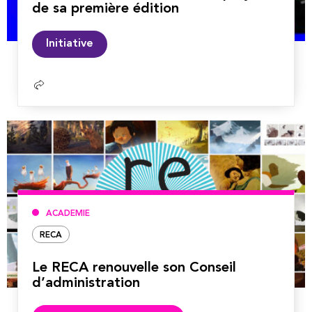
de sa première édition
Lire
Initiative
la
suite
ACADEMIE
RECA
Le RECA renouvelle son Conseil
d’administration
Lire