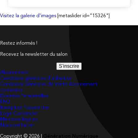
Visitez la galerie d'images
[metaslider id="15326"]
Restez informés !
Recevez la newsletter du salon
S'inscrire
Abonnement
Conditions générales d’utilisation
Conditions Générales de Vente Abonnement
connexion
Données Personnelles
FAQ
Inscription Newsletter
Login Customizer
Mentions légales
Nous contacter
Copyright © 2026 |
Génération Numérique