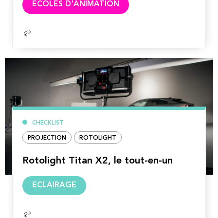
ECOLES D'ANIMATION
la
suite
CHECKLIST
PROJECTION
ROTOLIGHT
Rotolight Titan X2, le tout-en-un
Lire
ECLAIRAGE
la
suite