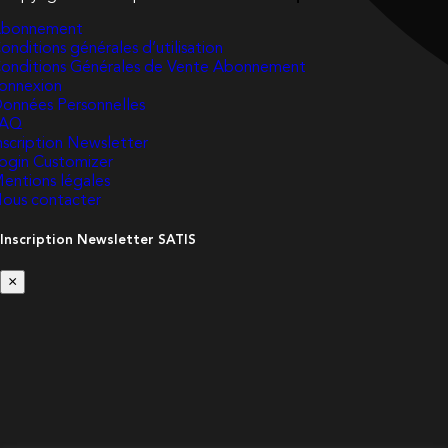
bonnement
onditions générales d’utilisation
onditions Générales de Vente Abonnement
onnexion
onnées Personnelles
FAQ
nscription Newsletter
ogin Customizer
entions légales
ous contacter
Inscription Newsletter SATIS
×