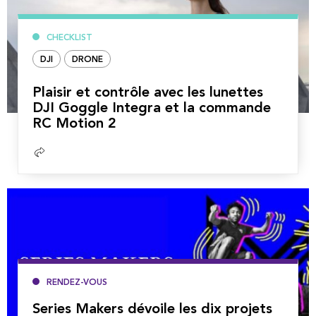
CHECKLIST
DJI
DRONE
Plaisir et contrôle avec les lunettes
DJI Goggle Integra et la commande
RC Motion 2
Lire
la
suite
RENDEZ-VOUS
Series Makers dévoile les dix projets