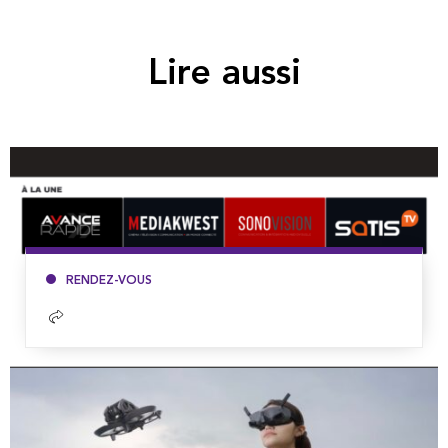
Lire aussi
RENDEZ-VOUS
Lire
la
suite