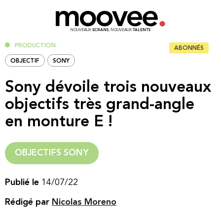
NOUVEAUX
ECRANS
, NOUVEAUX
TALENTS
PRODUCTION
ABONNÉS
OBJECTIF
SONY
Sony dévoile trois nouveaux
objectifs très grand-angle
en monture E !
OBJECTIFS SONY
Publié le
14/07/22
Rédigé par
Nicolas Moreno