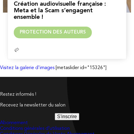
Création audiovisuelle française :
Meta et la Scam s’engagent
ensemble !
Lire
PROTECTION DES AUTEURS
la
suite
Visitez la galerie d'images
[metaslider id="15326"]
Restez informés !
Recevez la newsletter du salon
S'inscrire
Abonnement
Conditions générales d’utilisation