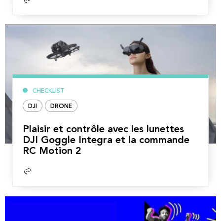
la
suite
CHECKLIST
DJI
DRONE
Plaisir et contrôle avec les lunettes
DJI Goggle Integra et la commande
RC Motion 2
Lire
la
suite