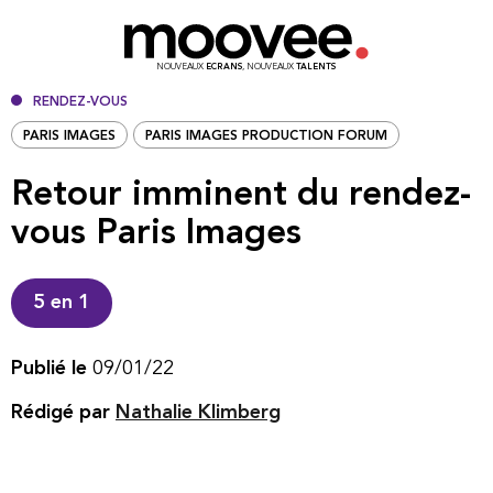
NOUVEAUX
ECRANS
, NOUVEAUX
TALENTS
RENDEZ-VOUS
PARIS IMAGES
PARIS IMAGES PRODUCTION FORUM
Retour imminent du rendez-
vous Paris Images
5 en 1
Publié le
09/01/22
Rédigé par
Nathalie Klimberg