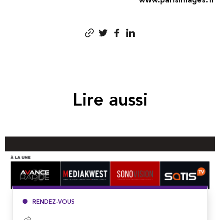
www.parisimages.fr
Lire aussi
RENDEZ-VOUS
Lire