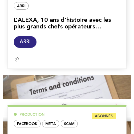
ARRI
L’ALEXA, 10 ans d’histoire avec les
plus grands chefs opérateurs…
Lire
ARRI
la
suite
PRODUCTION
ABONNÉS
FACEBOOK
META
SCAM