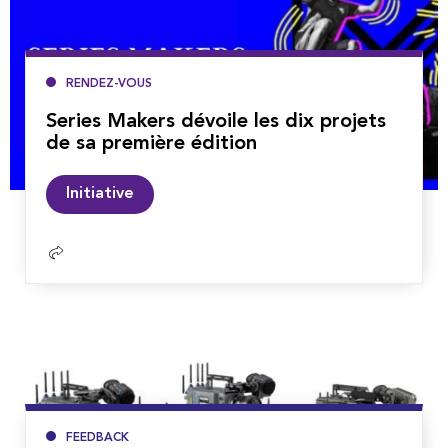
RENDEZ-VOUS
Series Makers dévoile les dix projets
de sa première édition
Lire
Initiative
la
suite
FEEDBACK