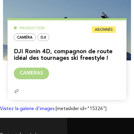
PRODUCTION
ABONNÉS
CAMÉRA
DJI
DJI Ronin 4D, compagnon de route
idéal des tournages ski freestyle !
Lire
CAMERAS
la
suite
Visitez la galerie d'images
[metaslider id="15326"]