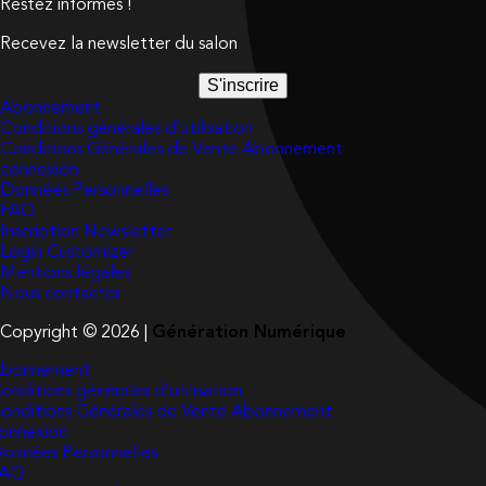
Restez informés !
Recevez la newsletter du salon
S'inscrire
Abonnement
Conditions générales d’utilisation
Conditions Générales de Vente Abonnement
connexion
Données Personnelles
FAQ
Inscription Newsletter
Login Customizer
Mentions légales
Nous contacter
Copyright © 2026 |
Génération Numérique
bonnement
onditions générales d’utilisation
onditions Générales de Vente Abonnement
onnexion
onnées Personnelles
FAQ