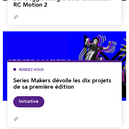
RC Motion 2
Lire
la
suite
RENDEZ-VOUS
Series Makers dévoile les dix projets
de sa première édition
Lire
Initiative
la
suite