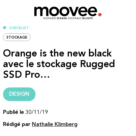
NOUVEAUX
ECRANS
, NOUVEAUX
TALENTS
CHECKLIST
STOCKAGE
Orange is the new black
avec le stockage Rugged
SSD Pro…
DESIGN
Publié le
30/11/19
Rédigé par
Nathalie Klimberg