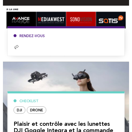
RENDEZ-VOUS
Lire
la
suite
CHECKLIST
DJI
DRONE
Plaisir et contrôle avec les lunettes
DJI Goggle Integra et la commande