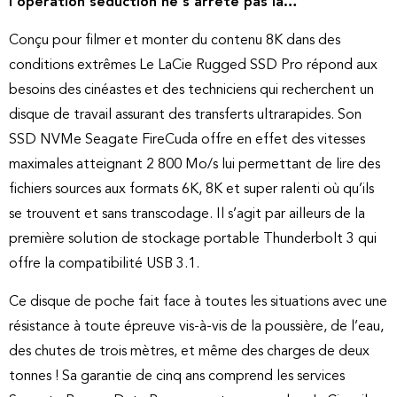
l’opération séduction ne s’arrête pas là…
Conçu pour filmer et monter du contenu 8K dans des
conditions extrêmes Le LaCie Rugged SSD Pro répond aux
besoins des cinéastes et des techniciens qui recherchent un
disque de travail assurant des transferts ultrarapides. Son
SSD NVMe Seagate FireCuda offre en effet des vitesses
maximales atteignant 2 800 Mo/s lui permettant de lire des
fichiers sources aux formats 6K, 8K et super ralenti où qu’ils
se trouvent et sans transcodage. Il s’agit par ailleurs de la
première solution de stockage portable Thunderbolt 3 qui
offre la compatibilité USB 3.1.
Ce disque de poche fait face à toutes les situations avec une
résistance à toute épreuve vis-à-vis de la poussière, de l’eau,
des chutes de trois mètres, et même des charges de deux
tonnes ! Sa garantie de cinq ans comprend les services