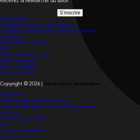
Recevez la newsletter du salon
S'inscrire
Abonnement
Conditions générales d’utilisation
Conditions Générales de Vente Abonnement
connexion
Données Personnelles
FAQ
Inscription Newsletter
Login Customizer
Mentions légales
Nous contacter
Copyright © 2026 |
Génération Numérique
bonnement
onditions générales d’utilisation
onditions Générales de Vente Abonnement
onnexion
onnées Personnelles
FAQ
nscription Newsletter
ogin Customizer