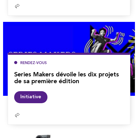
Lire
la
suite
RENDEZ-VOUS
Series Makers dévoile les dix projets
de sa première édition
Lire
Initiative
la
suite