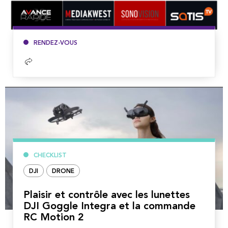
RENDEZ-VOUS
Lire
la
suite
CHECKLIST
DJI
DRONE
Plaisir et contrôle avec les lunettes
DJI Goggle Integra et la commande
RC Motion 2