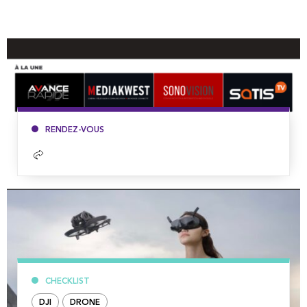
RENDEZ-VOUS
Lire
la
suite
CHECKLIST
DJI
DRONE