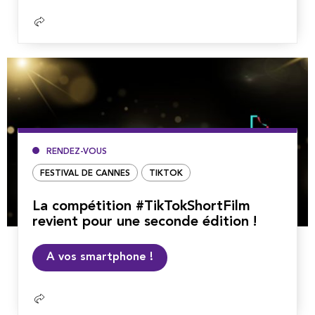
RENDEZ-VOUS
FESTIVAL DE CANNES
TIKTOK
La compétition #TikTokShortFilm
revient pour une seconde édition !
Lire
A vos smartphone !
la
suite