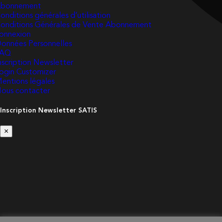
bonnement
onditions générales d’utilisation
onditions Générales de Vente Abonnement
onnexion
onnées Personnelles
FAQ
nscription Newsletter
ogin Customizer
entions légales
ous contacter
Inscription Newsletter SATIS
×