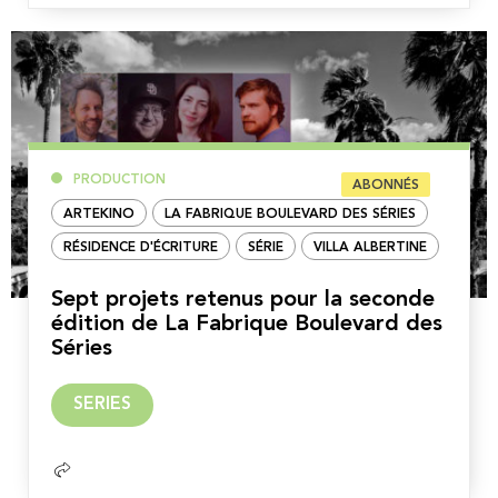
PRODUCTION
ABONNÉS
ARTEKINO
LA FABRIQUE BOULEVARD DES SÉRIES
RÉSIDENCE D'ÉCRITURE
SÉRIE
VILLA ALBERTINE
Sept projets retenus pour la seconde
édition de La Fabrique Boulevard des
Séries
Lire
SERIES
la
suite