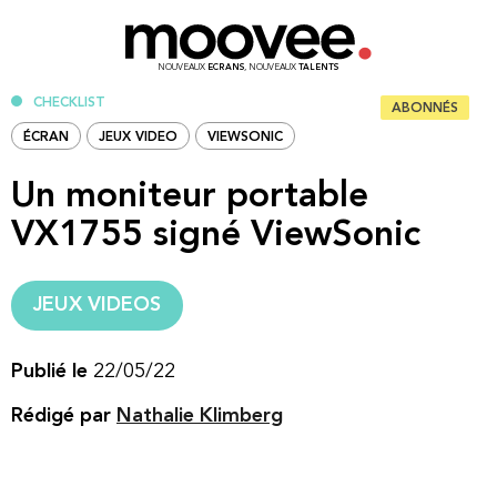
NOUVEAUX
ECRANS
, NOUVEAUX
TALENTS
CHECKLIST
ABONNÉS
ÉCRAN
JEUX VIDEO
VIEWSONIC
Un moniteur portable
VX1755 signé ViewSonic
JEUX VIDEOS
Publié le
22/05/22
Rédigé par
Nathalie Klimberg