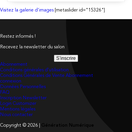
Visitez la galerie d'images
[metaslider id="15326"]
Restez informés !
Recevez la newsletter du salon
S'inscrire
Abonnement
Conditions générales d’utilisation
Conditions Générales de Vente Abonnement
connexion
Données Personnelles
FAQ
Inscription Newsletter
Login Customizer
Mentions légales
Nous contacter
Copyright © 2026 |
Génération Numérique