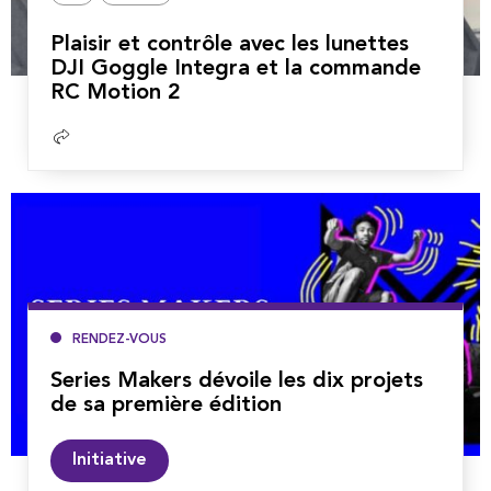
Plaisir et contrôle avec les lunettes
DJI Goggle Integra et la commande
RC Motion 2
Lire
la
suite
RENDEZ-VOUS
Series Makers dévoile les dix projets
de sa première édition
Lire
Initiative
la
suite